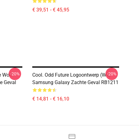
€ 39,51 - € 45,95
-20%
-20%
e Wolf
Cool. Odd Future Logoontwerp (wit)
e Geval
Samsung Galaxy Zachte Geval RB1211
€ 14,81 - € 16,10