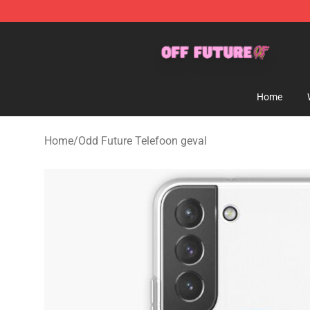
Odd Future Store - Official Odd Future Merchandise Sh
Home
Home
/
Odd Future Telefoon geval