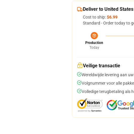
Deliver to United States
Cost to ship:
$6.99
Standard - Order today to g
Production
Today
Veilige transactie
Wereldwijde levering aan uw
Volgnummer voor alle pakke
Volledige terugbetaling als 