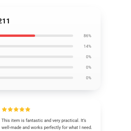
211
86%
14%
0%
0%
0%
This item is fantastic and very practical. It’s
well-made and works perfectly for what I need.