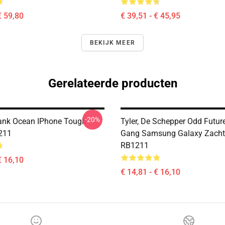
€ 59,80
€ 39,51 - € 45,95
BEKIJK MEER
Gerelateerde producten
-20%
rank Ocean IPhone Tough
Tyler, De Schepper Odd Futur
211
Gang Samsung Galaxy Zacht
RB1211
€ 16,10
€ 14,81 - € 16,10