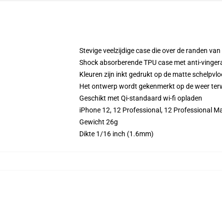
Stevige veelzijdige case die over de randen van
Shock absorberende TPU case met anti-vinger
Kleuren zijn inkt gedrukt op de matte schelpvlo
Het ontwerp wordt gekenmerkt op de weer terwij
Geschikt met Qi-standaard wi-fi opladen
iPhone 12, 12 Professional, 12 Professional M
Gewicht 26g
Dikte 1/16 inch (1.6mm)