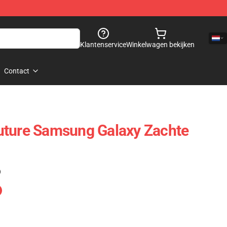
Klantenservice
Winkelwagen bekijken
Contact
uture Samsung Galaxy Zachte
)