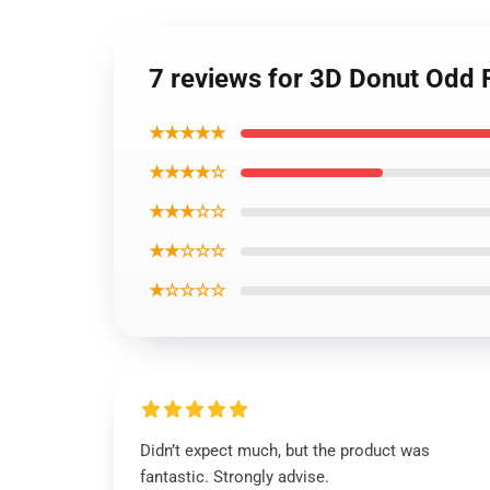
7 reviews for 3D Donut Odd
★★★★★
★★★★☆
★★★☆☆
★★☆☆☆
★☆☆☆☆
Didn’t expect much, but the product was
fantastic. Strongly advise.