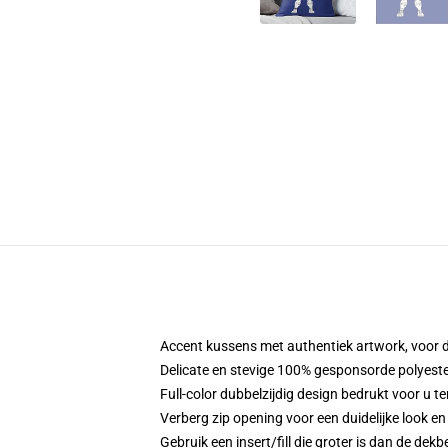
Accent kussens met authentiek artwork, voor d
Delicate en stevige 100% gesponsorde polyester
Full-color dubbelzijdig design bedrukt voor u ter
Verberg zip opening voor een duidelijke look e
Gebruik een insert/fill die groter is dan de dekb