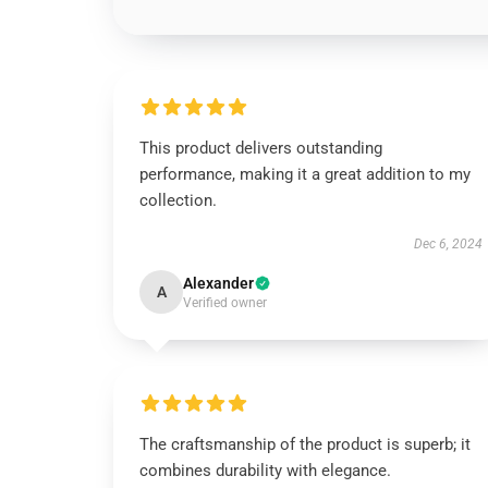
This product delivers outstanding
performance, making it a great addition to my
collection.
Dec 6, 2024
Alexander
A
Verified owner
The craftsmanship of the product is superb; it
combines durability with elegance.