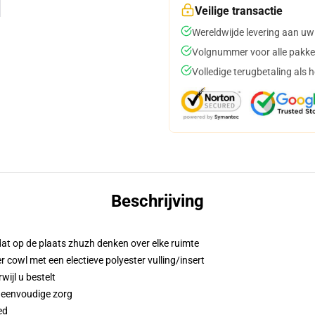
Veilige transactie
Wereldwijde levering aan uw
Volgnummer voor alle pakke
Volledige terugbetaling als 
Beschrijving
at op de plaats zhuzh denken over elke ruimte
 cowl met een electieve polyester vulling/insert
wijl u bestelt
n eenvoudige zorg
ed