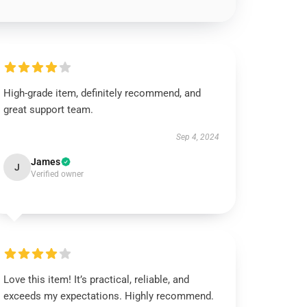
High-grade item, definitely recommend, and
great support team.
Sep 4, 2024
James
J
Verified owner
Love this item! It’s practical, reliable, and
exceeds my expectations. Highly recommend.