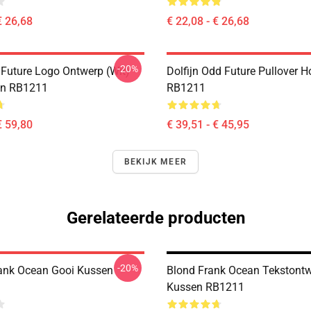
€ 26,68
€ 22,08 - € 26,68
-20%
 Future Logo Ontwerp (wit)
Dolfijn Odd Future Pullover H
en RB1211
RB1211
€ 59,80
€ 39,51 - € 45,95
BEKIJK MEER
Gerelateerde producten
-20%
rank Ocean Gooi Kussen
Blond Frank Ocean Tekstont
Kussen RB1211