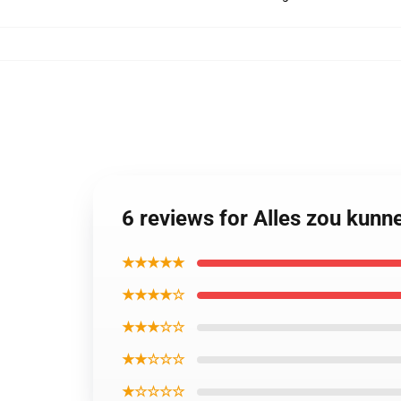
6 reviews for Alles zou kun
★★★★★
★★★★☆
★★★☆☆
★★☆☆☆
★☆☆☆☆