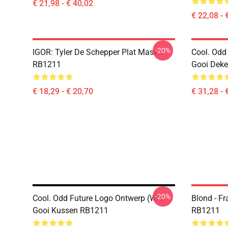
€ 21,98 - € 40,02
€ 22,08 - 
-20%
IGOR: Tyler De Schepper Plat Masker
Cool. Odd
RB1211
Gooi Dek
€ 18,29 - € 20,70
€ 31,28 - 
-20%
Cool. Odd Future Logo Ontwerp (wit)
Blond - F
Gooi Kussen RB1211
RB1211