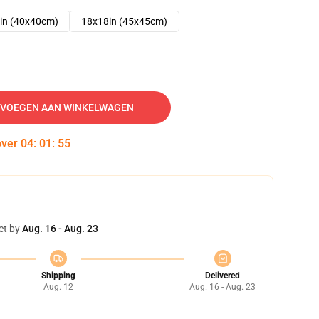
in (40x40cm)
18x18in (45x45cm)
VOEGEN AAN WINKELWAGEN
over
04
:
01
:
54
et by
Aug. 16 - Aug. 23
Shipping
Delivered
Aug. 12
Aug. 16 - Aug. 23