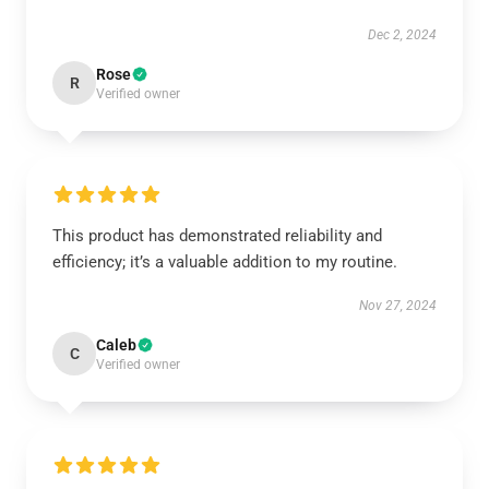
Dec 2, 2024
Rose
R
Verified owner
This product has demonstrated reliability and
efficiency; it’s a valuable addition to my routine.
Nov 27, 2024
Caleb
C
Verified owner