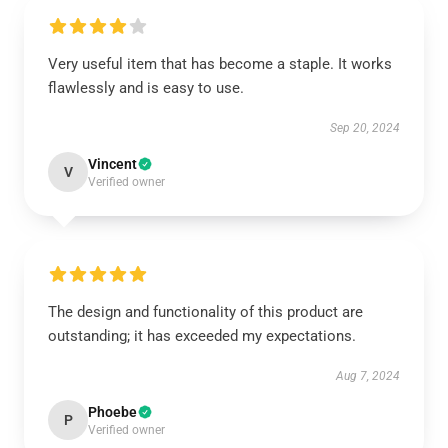
Very useful item that has become a staple. It works
flawlessly and is easy to use.
Sep 20, 2024
Vincent
V
Verified owner
The design and functionality of this product are
outstanding; it has exceeded my expectations.
Aug 7, 2024
Phoebe
P
Verified owner