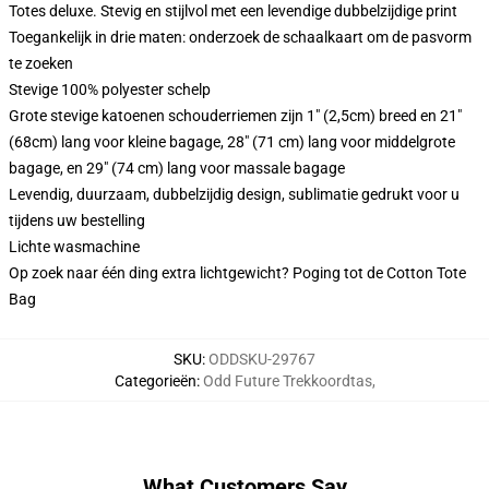
Totes deluxe. Stevig en stijlvol met een levendige dubbelzijdige print
Toegankelijk in drie maten: onderzoek de schaalkaart om de pasvorm
te zoeken
Stevige 100% polyester schelp
Grote stevige katoenen schouderriemen zijn 1" (2,5cm) breed en 21"
(68cm) lang voor kleine bagage, 28" (71 cm) lang voor middelgrote
bagage, en 29" (74 cm) lang voor massale bagage
Levendig, duurzaam, dubbelzijdig design, sublimatie gedrukt voor u
tijdens uw bestelling
Lichte wasmachine
Op zoek naar één ding extra lichtgewicht? Poging tot de Cotton Tote
Bag
SKU
:
ODDSKU-29767
Categorieën
:
Odd Future Trekkoordtas
,
What Customers Say