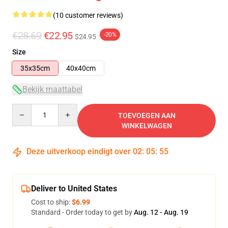
(10 customer reviews)
€28.69
€22.95
-20%
$24.95
Size
35x35cm
40x40cm
Bekijk maattabel
Quantity
TOEVOEGEN AAN
WINKELWAGEN
Deze uitverkoop eindigt over
02
:
05
:
54
Deliver to United States
Cost to ship:
$6.99
Standard - Order today to get by
Aug. 12 - Aug. 19