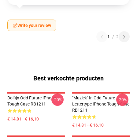
Write your review
1
/
2
Best verkochte producten
Dolfijn Odd Future IPhone
"Muziek" In Odd Future
-20%
-20%
Tough Case RB1211
Lettertype IPhone Tough Case
RB1211
€ 14,81 - € 16,10
€ 14,81 - € 16,10