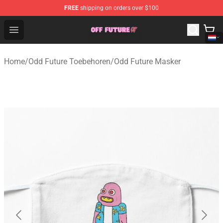
FREE
shipping on orders over $100
Odd Future Store - Official Odd Future Merchandise Shop
Open menu
Home
/
Odd Future Toebehoren
/
Odd Future Masker