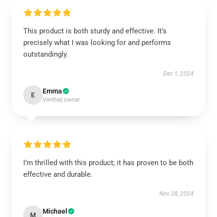
This product is both sturdy and effective. It’s
precisely what I was looking for and performs
outstandingly.
Dec 1, 2024
Emma
E
Verified owner
I’m thrilled with this product; it has proven to be both
effective and durable.
Nov 28, 2024
Michael
M