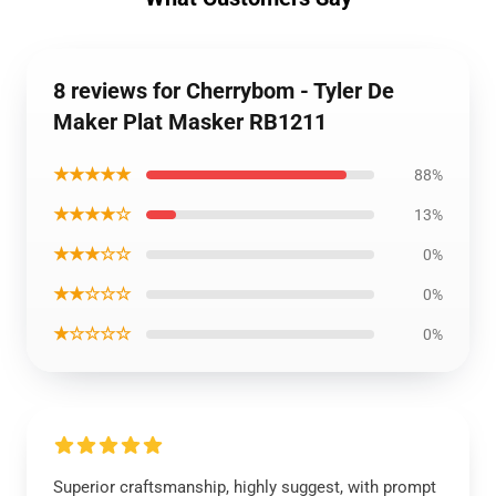
8 reviews for Cherrybom - Tyler De
Maker Plat Masker RB1211
★★★★★
88%
★★★★☆
13%
★★★☆☆
0%
★★☆☆☆
0%
★☆☆☆☆
0%
Superior craftsmanship, highly suggest, with prompt