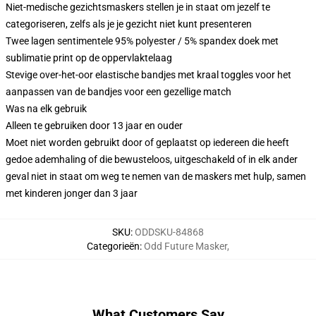
Niet-medische gezichtsmaskers stellen je in staat om jezelf te
categoriseren, zelfs als je je gezicht niet kunt presenteren
Twee lagen sentimentele 95% polyester / 5% spandex doek met
sublimatie print op de oppervlaktelaag
Stevige over-het-oor elastische bandjes met kraal toggles voor het
aanpassen van de bandjes voor een gezellige match
Was na elk gebruik
Alleen te gebruiken door 13 jaar en ouder
Moet niet worden gebruikt door of geplaatst op iedereen die heeft
gedoe ademhaling of die bewusteloos, uitgeschakeld of in elk ander
geval niet in staat om weg te nemen van de maskers met hulp, samen
met kinderen jonger dan 3 jaar
SKU
:
ODDSKU-84868
Categorieën
:
Odd Future Masker
,
What Customers Say