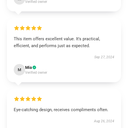
Verified owner
This item offers excellent value. It's practical,
efficient, and performs just as expected.
Sep 27, 2024
Mia
M
Verified owner
Eye-catching design, receives compliments often.
Aug 26, 2024