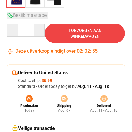
Bekijk maattabel
Quantity
TOEVOEGEN AAN
WINKELWAGEN
Deze uitverkoop eindigt over
02
:
02
:
54
Deliver to United States
Cost to ship:
$6.99
Standard - Order today to get by
Aug. 11 - Aug. 18
Production
Shipping
Delivered
Today
Aug. 07
Aug. 11 - Aug. 18
Veilige transactie