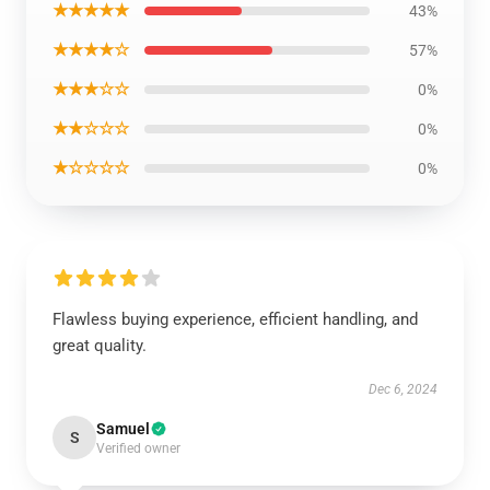
★★★★★
43%
★★★★☆
57%
★★★☆☆
0%
★★☆☆☆
0%
★☆☆☆☆
0%
Flawless buying experience, efficient handling, and
great quality.
Dec 6, 2024
Samuel
S
Verified owner