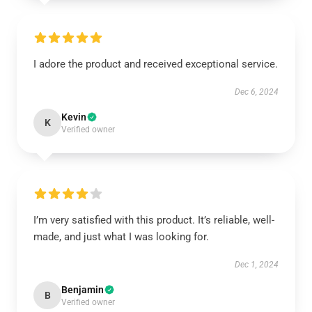
I adore the product and received exceptional service.
Dec 6, 2024
Kevin
K
Verified owner
I’m very satisfied with this product. It’s reliable, well-
made, and just what I was looking for.
Dec 1, 2024
Benjamin
B
Verified owner