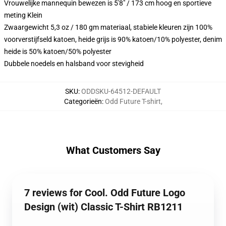
Vrouwelijke mannequin bewezen is 5'8" / 173 cm hoog en sportieve
meting Klein
Zwaargewicht 5,3 oz / 180 gm materiaal, stabiele kleuren zijn 100%
voorverstijfseld katoen, heide grijs is 90% katoen/10% polyester, denim
heide is 50% katoen/50% polyester
Dubbele noedels en halsband voor stevigheid
SKU
:
ODDSKU-64512-DEFAULT
Categorieën
:
Odd Future T-shirt
,
What Customers Say
7 reviews for Cool. Odd Future Logo
Design (wit) Classic T-Shirt RB1211