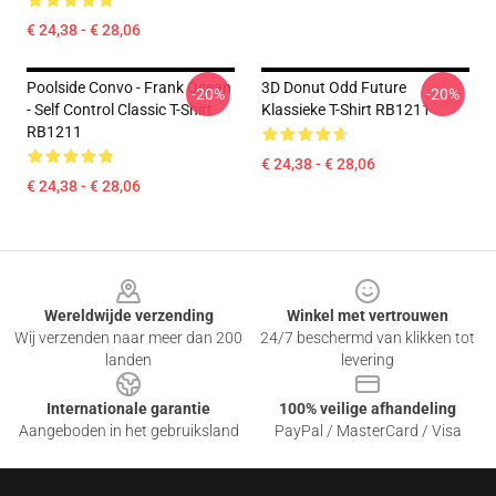
€ 24,38 - € 28,06
Poolside Convo - Frank Ocean
3D Donut Odd Future
-20%
-20%
- Self Control Classic T-Shirt
Klassieke T-Shirt RB1211
RB1211
€ 24,38 - € 28,06
€ 24,38 - € 28,06
Footer
Wereldwijde verzending
Winkel met vertrouwen
Wij verzenden naar meer dan 200
24/7 beschermd van klikken tot
landen
levering
Internationale garantie
100% veilige afhandeling
Aangeboden in het gebruiksland
PayPal / MasterCard / Visa