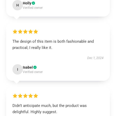
Holly
H
Verified owner
The design of this item is both fashionable and
practical; I really like it.
Dec 1, 2024
Isabel
I
Verified owner
Didn’t anticipate much, but the product was
delightful. Highly suggest.