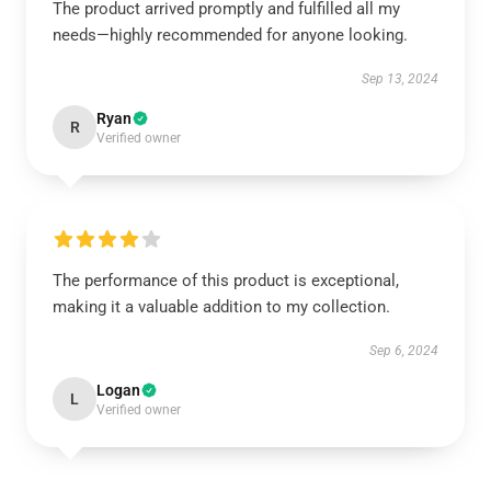
The product arrived promptly and fulfilled all my
needs—highly recommended for anyone looking.
Sep 13, 2024
Ryan
R
Verified owner
The performance of this product is exceptional,
making it a valuable addition to my collection.
Sep 6, 2024
Logan
L
Verified owner