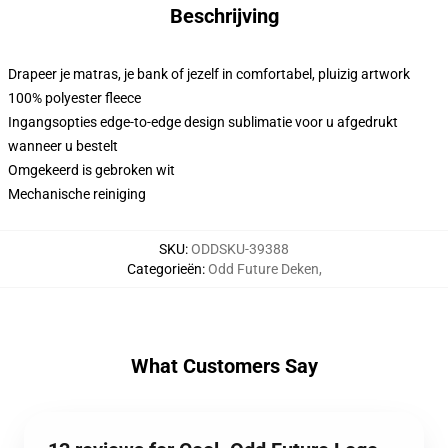
Beschrijving
Drapeer je matras, je bank of jezelf in comfortabel, pluizig artwork
100% polyester fleece
Ingangsopties edge-to-edge design sublimatie voor u afgedrukt
wanneer u bestelt
Omgekeerd is gebroken wit
Mechanische reiniging
SKU
:
ODDSKU-39388
Categorieën
:
Odd Future Deken
,
What Customers Say