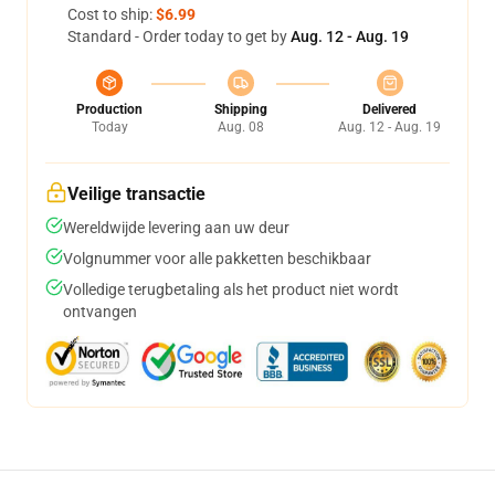
Cost to ship:
$6.99
Standard - Order today to get by
Aug. 12 - Aug. 19
Production
Shipping
Delivered
Today
Aug. 08
Aug. 12 - Aug. 19
Veilige transactie
Wereldwijde levering aan uw deur
Volgnummer voor alle pakketten beschikbaar
Volledige terugbetaling als het product niet wordt
ontvangen