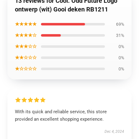
13 reviews for Cool. Odd Future Logo
ontwerp (wit) Gooi deken RB1211
★★★★★
69%
★★★★☆
31%
★★★☆☆
0%
★★☆☆☆
0%
★☆☆☆☆
0%
With its quick and reliable service, this store
provided an excellent shopping experience.
Dec 4, 2024