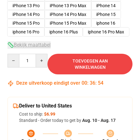
iPhone 13 Pro
iPhone 13 Pro Max
iPhone 14
iPhone 14 Pro
iPhone 14 Pro Max
iPhone 15
iPhone 15 Pro
iPhone 15 Pro Max
iphone 16
iphone 16 Pro
iphone 16 Plus
iphone 16 Pro Max
Bekijk maattabel
Quantity
TOEVOEGEN AAN
WINKELWAGEN
Deze uitverkoop eindigt over
00
:
36
:
53
Deliver to United States
Cost to ship:
$6.99
Standard - Order today to get by
Aug. 10 - Aug. 17