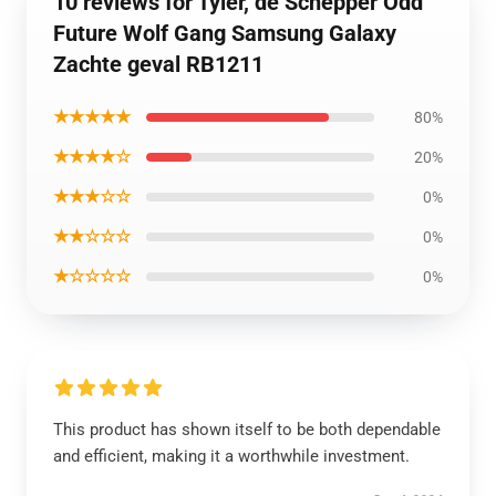
10 reviews for Tyler, de Schepper Odd
Future Wolf Gang Samsung Galaxy
Zachte geval RB1211
★★★★★
80%
★★★★☆
20%
★★★☆☆
0%
★★☆☆☆
0%
★☆☆☆☆
0%
This product has shown itself to be both dependable
and efficient, making it a worthwhile investment.