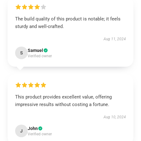
The build quality of this product is notable; it feels
sturdy and well-crafted.
Aug 11, 2024
Samuel
S
Verified owner
This product provides excellent value, offering
impressive results without costing a fortune.
Aug 10, 2024
John
J
Verified owner