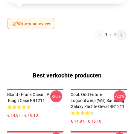
Write your review
1
/
2
Best verkochte producten
Blond - Frank Ocean IPhone
Cool. Odd Future
-20%
-20%
Tough Case RB1211
Logoontwerp (wit) Samsung
Galaxy Zachte Geval RB1211
€ 14,81 - € 16,10
€ 14,81 - € 16,10