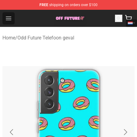
FREE
shipping on orders over $100
Odd Future Store - Official Odd Future Merchandise Shop
Open menu
Home
/
Odd Future Telefoon geval