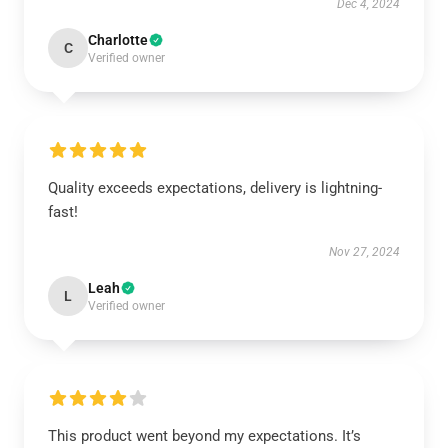
Dec 4, 2024
Charlotte
C
Verified owner
Quality exceeds expectations, delivery is lightning-
fast!
Nov 27, 2024
Leah
L
Verified owner
This product went beyond my expectations. It’s