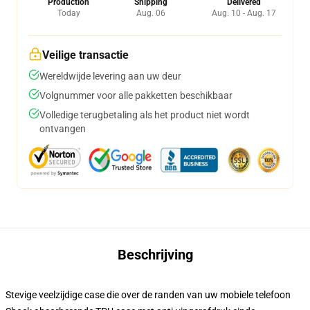
Production
Shipping
Delivered
Today
Aug. 06
Aug. 10 - Aug. 17
Veilige transactie
Wereldwijde levering aan uw deur
Volgnummer voor alle pakketten beschikbaar
Volledige terugbetaling als het product niet wordt
ontvangen
Beschrijving
Stevige veelzijdige case die over de randen van uw mobiele telefoon