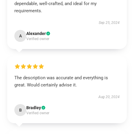
dependable, well-crafted, and ideal for my
requirements.
Sep 25, 2024
Alexander
A
Verified owner
The description was accurate and everything is
great. Would certainly advise it.
Aug 20, 2024
Bradley
B
Verified owner