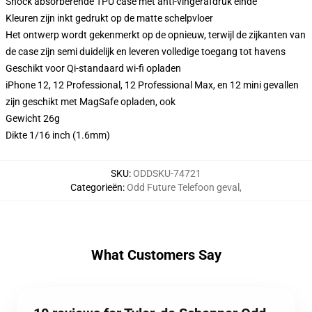
Shock absorberende TPU case met anti-vingerafdruk einde
Kleuren zijn inkt gedrukt op de matte schelpvloer
Het ontwerp wordt gekenmerkt op de opnieuw, terwijl de zijkanten van
de case zijn semi duidelijk en leveren volledige toegang tot havens
Geschikt voor Qi-standaard wi-fi opladen
iPhone 12, 12 Professional, 12 Professional Max, en 12 mini gevallen
zijn geschikt met MagSafe opladen, ook
Gewicht 26g
Dikte 1/16 inch (1.6mm)
SKU
:
ODDSKU-74721
Categorieën
:
Odd Future Telefoon geval
,
What Customers Say