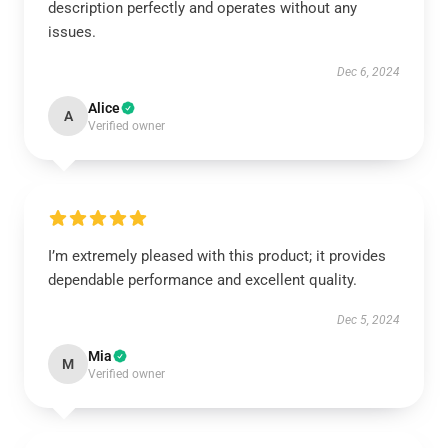
description perfectly and operates without any
issues.
Dec 6, 2024
Alice
A
Verified owner
I’m extremely pleased with this product; it provides
dependable performance and excellent quality.
Dec 5, 2024
Mia
M
Verified owner