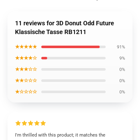
11 reviews for 3D Donut Odd Future
Klassische Tasse RB1211
★★★★★
91%
★★★★☆
9%
★★★☆☆
0%
★★☆☆☆
0%
★☆☆☆☆
0%
I'm thrilled with this product; it matches the