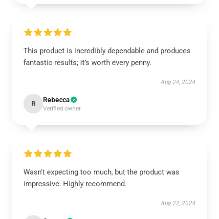
This product is incredibly dependable and produces
fantastic results; it’s worth every penny.
Aug 24, 2024
Rebecca
R
Verified owner
Wasn't expecting too much, but the product was
impressive. Highly recommend.
Aug 22, 2024