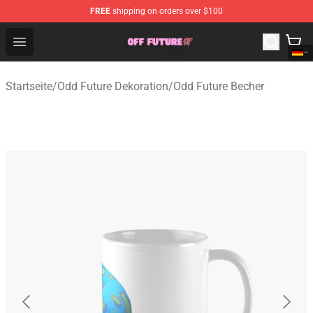
FREE
shipping on orders over $100
Odd Future Store - Official Odd Future Merchandise Shop
Open menu
Startseite
/
Odd Future Dekoration
/
Odd Future Becher