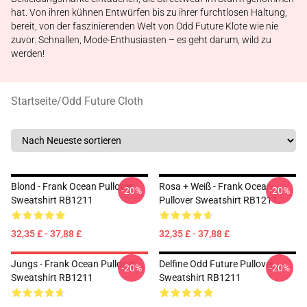
hat. Von ihren kühnen Entwürfen bis zu ihrer furchtlosen Haltung,
bereit, von der faszinierenden Welt von Odd Future Klote wie nie
zuvor. Schnallen, Mode-Enthusiasten – es geht darum, wild zu
werden!
Startseite
/
Odd Future Cloth
Blond - Frank Ocean Pullover
Rosa + Weiß - Frank Ocean
-20%
-20%
Sweatshirt RB1211
Pullover Sweatshirt RB1211
32,35 £ - 37,88 £
32,35 £ - 37,88 £
Jungs - Frank Ocean Pullover
Delfine Odd Future Pullover
-20%
-20%
Sweatshirt RB1211
Sweatshirt RB1211