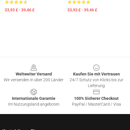
33,93 £ - 39,46 £
33,93 £ - 39,46 £
Footer
Weltweiter Versand
Kaufen Sie mit Vertrauen
Wir versenden in über 200 Länder
24/7 Schutz von Klicks bis zur
Lieferung
Internationale Garantie
100% Sicherer Checkout
Im Nutzungsland angeboten
PayPal / MasterCard / Visa