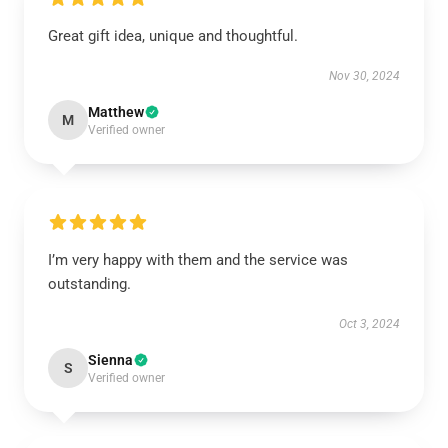
Great gift idea, unique and thoughtful.
Nov 30, 2024
Matthew
M
Verified owner
I’m very happy with them and the service was
outstanding.
Oct 3, 2024
Sienna
S
Verified owner