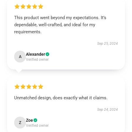
This product went beyond my expectations. It’s
dependable, well-crafted, and ideal for my
requirements.
Sep 25, 2024
Alexander
A
Verified owner
Unmatched design, does exactly what it claims.
Sep 24, 2024
Zoe
Z
Verified owner