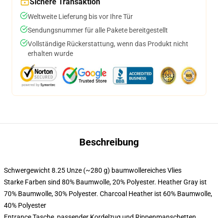
Sichere Transaktion
Weltweite Lieferung bis vor Ihre Tür
Sendungsnummer für alle Pakete bereitgestellt
Vollständige Rückerstattung, wenn das Produkt nicht
erhalten wurde
Beschreibung
Schwergewicht 8.25 Unze (~280 g) baumwollereiches Vlies
Starke Farben sind 80% Baumwolle, 20% Polyester. Heather Gray ist
70% Baumwolle, 30% Polyester. Charcoal Heather ist 60% Baumwolle,
40% Polyester
Entrance Tasche, passender Kordelzug und Rippenmanschetten