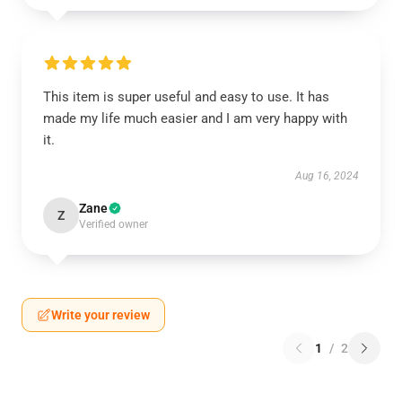
This item is super useful and easy to use. It has
made my life much easier and I am very happy with
it.
Aug 16, 2024
Zane
Z
Verified owner
Write your review
1
/
2