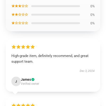
★★★☆☆
0%
★★☆☆☆
0%
★☆☆☆☆
0%
High-grade item, definitely recommend, and great
support team.
Dec 3, 2024
James
J
Verified owner