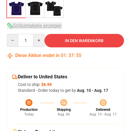
Größentabelle anzeigen
Quantity
IN DEN WARENKORB
Diese Aktion endet in
01
:
37
:
54
Deliver to United States
Cost to ship:
$6.99
Standard - Order today to get by
Aug. 10 - Aug. 17
Production
Shipping
Delivered
Today
Aug. 06
Aug. 10 - Aug. 17