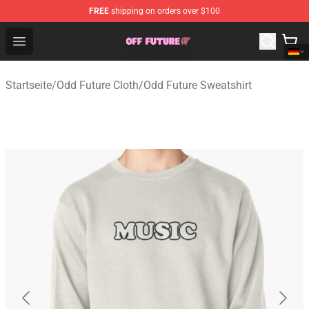
FREE
shipping on orders over $100
Odd Future Store - Official Odd Future Merchandise Shop
Open menu
Startseite
/
Odd Future Cloth
/
Odd Future Sweatshirt