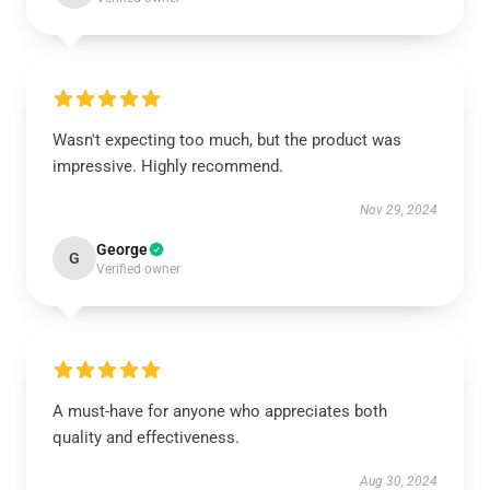
Wasn't expecting too much, but the product was
impressive. Highly recommend.
Nov 29, 2024
George
G
Verified owner
A must-have for anyone who appreciates both
quality and effectiveness.
Aug 30, 2024