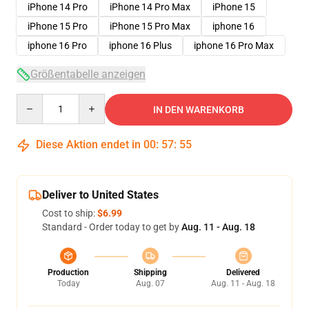
iPhone 14 Pro
iPhone 14 Pro Max
iPhone 15
iPhone 15 Pro
iPhone 15 Pro Max
iphone 16
iphone 16 Pro
iphone 16 Plus
iphone 16 Pro Max
Größentabelle anzeigen
Quantity
IN DEN WARENKORB
Diese Aktion endet in
00
:
57
:
54
Deliver to United States
Cost to ship:
$6.99
Standard - Order today to get by
Aug. 11 - Aug. 18
Production
Shipping
Delivered
Today
Aug. 07
Aug. 11 - Aug. 18