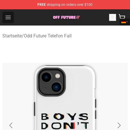
FREE
shipping on orders over $100
Odd Future Store - Official Odd Future Merchandise Shop
Open menu
Startseite
/
Odd Future Telefon Fall