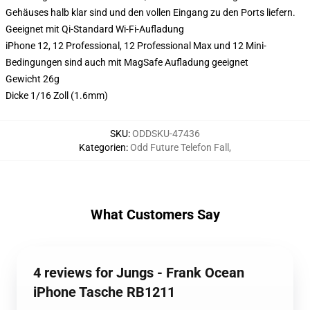
Gehäuses halb klar sind und den vollen Eingang zu den Ports liefern.
Geeignet mit Qi-Standard Wi-Fi-Aufladung
iPhone 12, 12 Professional, 12 Professional Max und 12 Mini-
Bedingungen sind auch mit MagSafe Aufladung geeignet
Gewicht 26g
Dicke 1/16 Zoll (1.6mm)
SKU
:
ODDSKU-47436
Kategorien
:
Odd Future Telefon Fall
,
What Customers Say
4 reviews for Jungs - Frank Ocean
iPhone Tasche RB1211