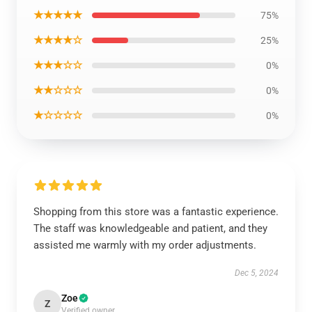
★★★★★
75%
★★★★☆
25%
★★★☆☆
0%
★★☆☆☆
0%
★☆☆☆☆
0%
Shopping from this store was a fantastic experience.
The staff was knowledgeable and patient, and they
assisted me warmly with my order adjustments.
Dec 5, 2024
Zoe
Z
Verified owner