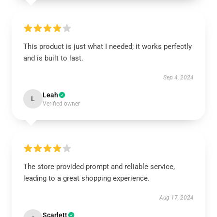
This product is just what I needed; it works perfectly
and is built to last.
Sep 4, 2024
Leah
L
Verified owner
The store provided prompt and reliable service,
leading to a great shopping experience.
Aug 17, 2024
Scarlett