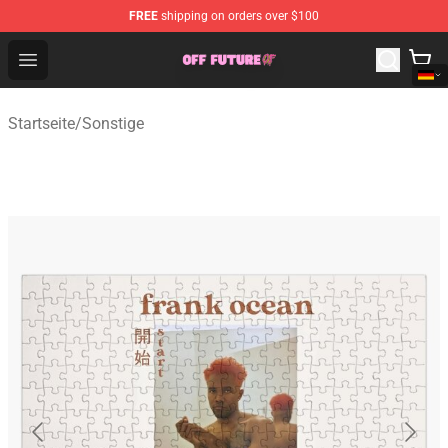
FREE
shipping on orders over $100
Odd Future Store - Official Odd Future Merchandise Shop
Open menu
Startseite
/
Sonstige