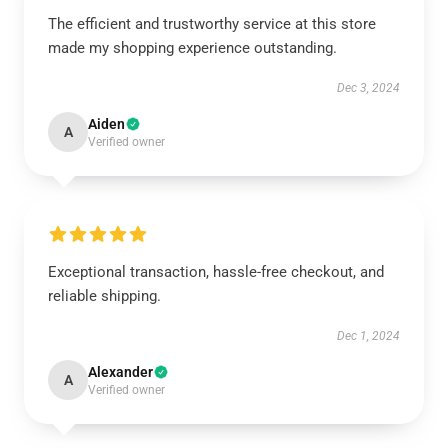
The efficient and trustworthy service at this store
made my shopping experience outstanding.
Dec 3, 2024
Aiden
A
Verified owner
Exceptional transaction, hassle-free checkout, and
reliable shipping.
Dec 1, 2024
Alexander
A
Verified owner