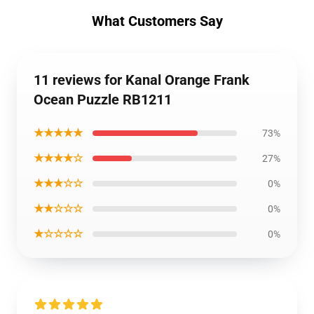
What Customers Say
11 reviews for Kanal Orange Frank
Ocean Puzzle RB1211
★★★★★
73%
★★★★☆
27%
★★★☆☆
0%
★★☆☆☆
0%
★☆☆☆☆
0%