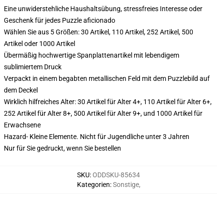
Eine unwiderstehliche Haushaltsübung, stressfreies Interesse oder
Geschenk für jedes Puzzle aficionado
Wählen Sie aus 5 Größen: 30 Artikel, 110 Artikel, 252 Artikel, 500
Artikel oder 1000 Artikel
Übermäßig hochwertige Spanplattenartikel mit lebendigem
sublimiertem Druck
Verpackt in einem begabten metallischen Feld mit dem Puzzlebild auf
dem Deckel
Wirklich hilfreiches Alter: 30 Artikel für Alter 4+, 110 Artikel für Alter 6+,
252 Artikel für Alter 8+, 500 Artikel für Alter 9+, und 1000 Artikel für
Erwachsene
Hazard- Kleine Elemente. Nicht für Jugendliche unter 3 Jahren
Nur für Sie gedruckt, wenn Sie bestellen
SKU
:
ODDSKU-85634
Kategorien
:
Sonstige
,