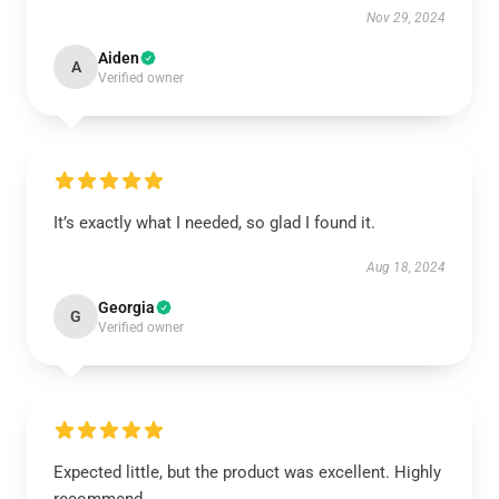
Nov 29, 2024
Aiden
A
Verified owner
It’s exactly what I needed, so glad I found it.
Aug 18, 2024
Georgia
G
Verified owner
Expected little, but the product was excellent. Highly