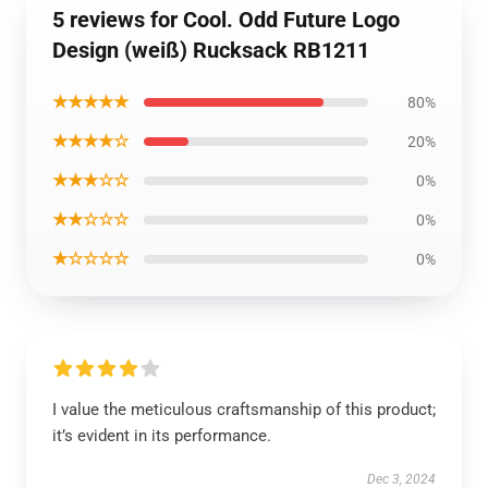
5 reviews for Cool. Odd Future Logo
Design (weiß) Rucksack RB1211
★★★★★
80%
★★★★☆
20%
★★★☆☆
0%
★★☆☆☆
0%
★☆☆☆☆
0%
I value the meticulous craftsmanship of this product;
it’s evident in its performance.
Dec 3, 2024