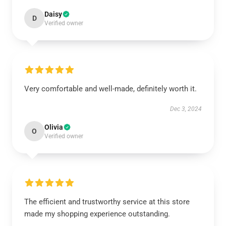
Daisy
D
Verified owner
Very comfortable and well-made, definitely worth it.
Dec 3, 2024
Olivia
O
Verified owner
The efficient and trustworthy service at this store
made my shopping experience outstanding.