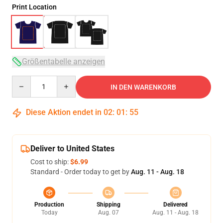
Print Location
Größentabelle anzeigen
Quantity
IN DEN WARENKORB
Diese Aktion endet in
02
:
01
:
54
Deliver to United States
Cost to ship:
$6.99
Standard - Order today to get by
Aug. 11 - Aug. 18
Production
Shipping
Delivered
Today
Aug. 07
Aug. 11 - Aug. 18