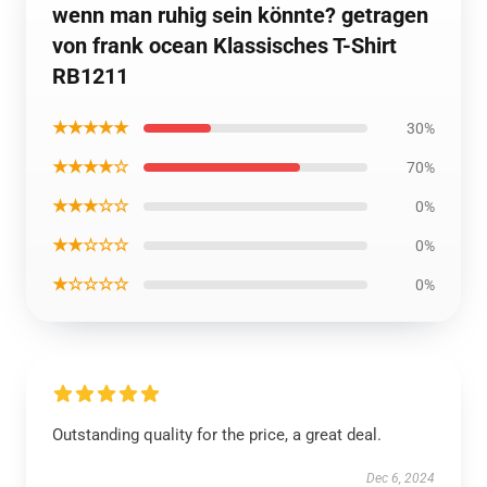
wenn man ruhig sein könnte? getragen
von frank ocean Klassisches T-Shirt
RB1211
★★★★★
30%
★★★★☆
70%
★★★☆☆
0%
★★☆☆☆
0%
★☆☆☆☆
0%
Outstanding quality for the price, a great deal.
Dec 6, 2024