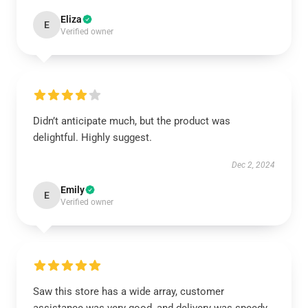
Eliza
E
Verified owner
Didn’t anticipate much, but the product was
delightful. Highly suggest.
Dec 2, 2024
Emily
E
Verified owner
Saw this store has a wide array, customer