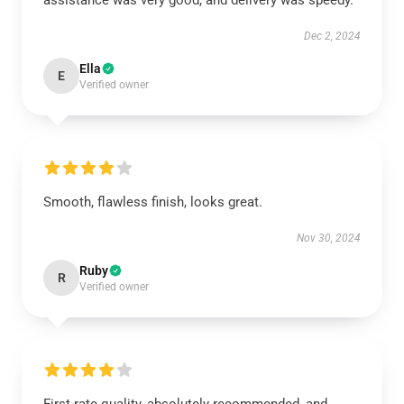
assistance was very good, and delivery was speedy.
Dec 2, 2024
Ella
E
Verified owner
Smooth, flawless finish, looks great.
Nov 30, 2024
Ruby
R
Verified owner