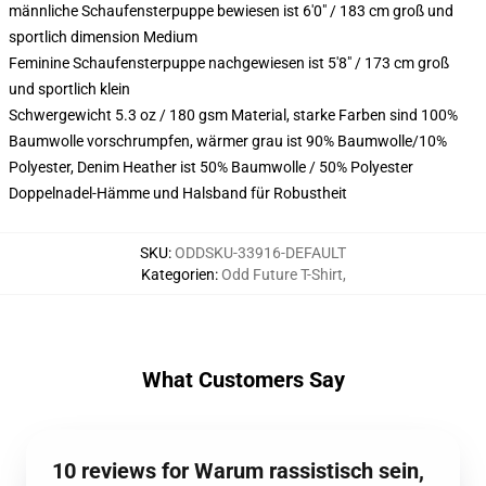
männliche Schaufensterpuppe bewiesen ist 6'0" / 183 cm groß und
sportlich dimension Medium
Feminine Schaufensterpuppe nachgewiesen ist 5'8" / 173 cm groß
und sportlich klein
Schwergewicht 5.3 oz / 180 gsm Material, starke Farben sind 100%
Baumwolle vorschrumpfen, wärmer grau ist 90% Baumwolle/10%
Polyester, Denim Heather ist 50% Baumwolle / 50% Polyester
Doppelnadel-Hämme und Halsband für Robustheit
SKU
:
ODDSKU-33916-DEFAULT
Kategorien
:
Odd Future T-Shirt
,
What Customers Say
10 reviews for Warum rassistisch sein,