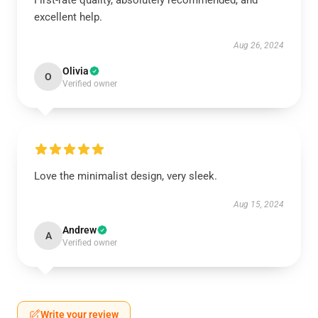
First-rate quality, absolutely recommended, and
excellent help.
Aug 26, 2024
Olivia
O
Verified owner
Love the minimalist design, very sleek.
Aug 15, 2024
Andrew
A
Verified owner
Write your review