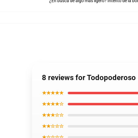
¿En busca de algo más ligero? Intento de la bo
8 reviews for Todopoderoso 
★★★★★
★★★★☆
★★★☆☆
★★☆☆☆
★☆☆☆☆