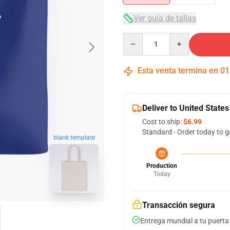
Ver guía de tallas
Quantity
Esta venta termina en
01
Deliver to United States
Cost to ship:
$6.99
Standard - Order today to g
blank template
Production
Today
Transacción segura
Entrega mundial a tu puerta