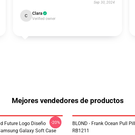
Sep 30, 2024
Clara
C
Verified owner
Mejores vendedores de productos
-20%
dd Future Logo Diseño
BLOND - Frank Ocean Pull Pil
Samsung Galaxy Soft Case
RB1211