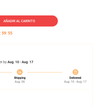
AÑADIR AL CARRITO
:
59
:
54
et by
Aug. 10 - Aug. 17
Shipping
Delivered
Aug. 06
Aug. 10 - Aug. 17