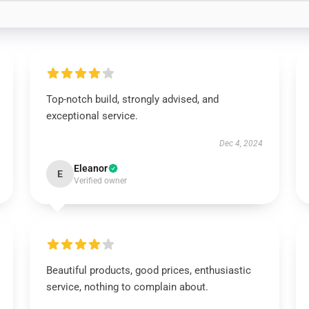
Top-notch build, strongly advised, and
exceptional service.
Dec 4, 2024
Eleanor
E
Verified owner
Beautiful products, good prices, enthusiastic
service, nothing to complain about.