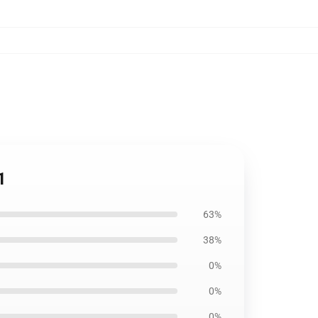
1
63%
38%
0%
0%
0%