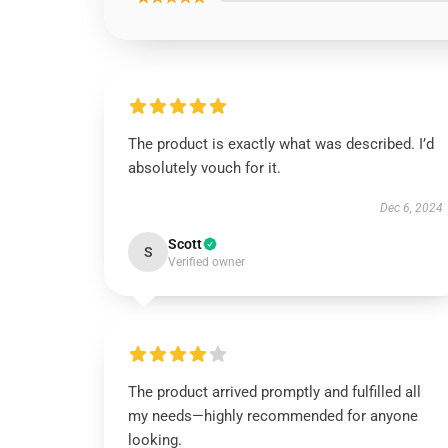
The product is exactly what was described. I’d
absolutely vouch for it.
Dec 6, 2024
Scott
S
Verified owner
The product arrived promptly and fulfilled all
my needs—highly recommended for anyone
looking.