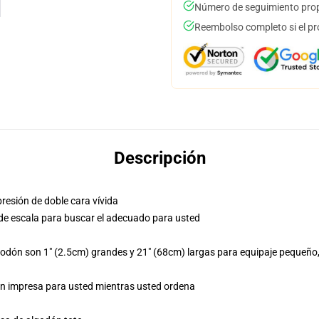
Número de seguimiento prop
Reembolso completo si el pr
Descripción
resión de doble cara vívida
o de escala para buscar el adecuado para usted
ón son 1" (2.5cm) grandes y 21" (68cm) largas para equipaje pequeño, 2
ión impresa para usted mientras usted ordena