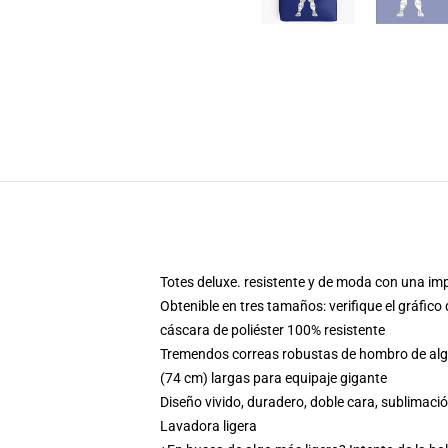
Totes deluxe. resistente y de moda con una imp
Obtenible en tres tamaños: verifique el gráfic
cáscara de poliéster 100% resistente
Tremendos correas robustas de hombro de algod
(74 cm) largas para equipaje gigante
Diseño vivido, duradero, doble cara, sublimac
Lavadora ligera