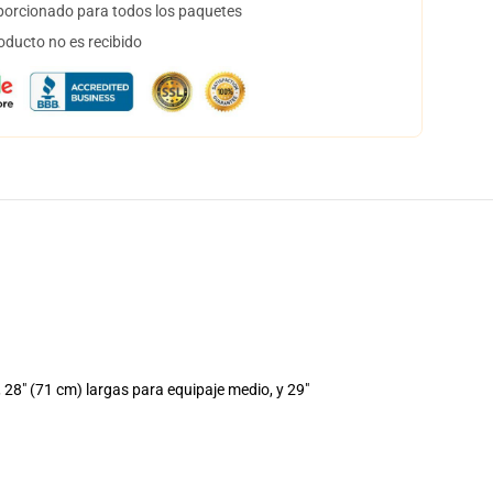
orcionado para todos los paquetes
oducto no es recibido
8" (71 cm) largas para equipaje medio, y 29"