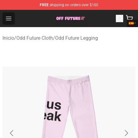
FREE
shipping on orders over $100
Odd Future Store - Official Odd Future Merchandise Shop
Open menu
Inicio
/
Odd Future Cloth
/
Odd Future Legging