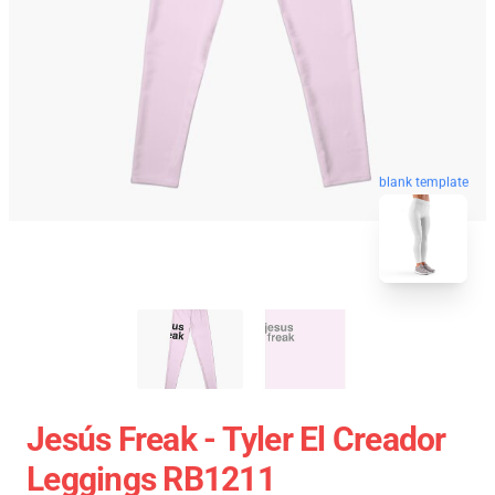
blank template
Jesús Freak - Tyler El Creador
Leggings RB1211