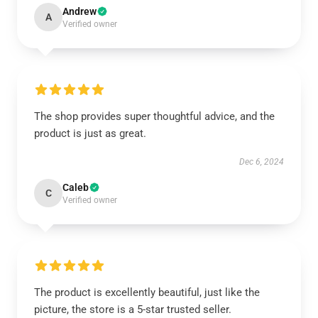
Andrew
A
Verified owner
The shop provides super thoughtful advice, and the
product is just as great.
Dec 6, 2024
Caleb
C
Verified owner
The product is excellently beautiful, just like the
picture, the store is a 5-star trusted seller.