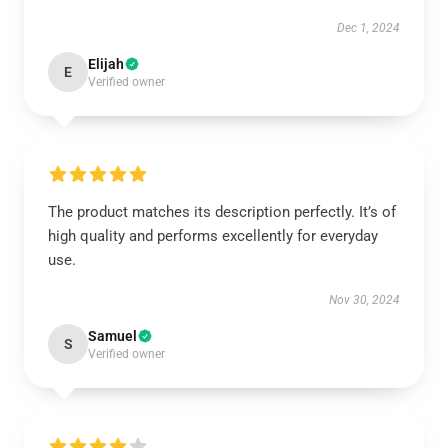
Dec 1, 2024
Elijah
E
Verified owner
The product matches its description perfectly. It’s of
high quality and performs excellently for everyday
use.
Nov 30, 2024
Samuel
S
Verified owner