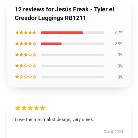
12 reviews for Jesús Freak - Tyler el
Creador Leggings RB1211
★★★★★
67%
★★★★☆
33%
★★★☆☆
0%
★★☆☆☆
0%
★☆☆☆☆
0%
Love the minimalist design, very sleek.
Dec 6, 2024