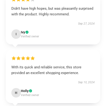
Didn't have high hopes, but was pleasantly surprised
with the product. Highly recommend.
Sep 27, 2024
Ivy
I
Verified owner
With its quick and reliable service, this store
provided an excellent shopping experience.
Sep 10, 2024
Holly
H
Verified owner