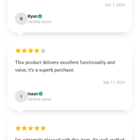
Dec 1, 2024
Ryan
R
Verified owner
This product delivers excellent functionality and
value; it’s a superb purchase.
Sep 11, 2024
Isaac
I
Verified owner