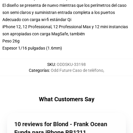
El diseño se presenta de nuevo mientras que los perímetros del caso
son semi claros y suministran entrada completa a los puertos
Adecuado con carga wi-fi estándar Qi
iPhone 12, 12 Professional, 12 Professional Max y 12 mini instancias
son apropiadas con carga MagSafe, también
Peso 26g
Espesor 1/16 pulgadas (1.6mm)
SKU
:
ODDSKU-33198
Categorías
:
Odd Future Caso de teléfono
,
What Customers Say
10 reviews for Blond - Frank Ocean
Funda para iPhone RB1211