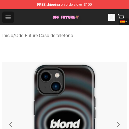
FREE
shipping on orders over $100
Odd Future Store - Official Odd Future Merchandise Shop
Open menu
Inicio
/
Odd Future Caso de teléfono