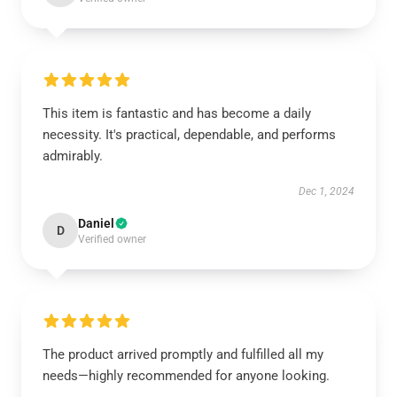
This item is fantastic and has become a daily
necessity. It's practical, dependable, and performs
admirably.
Dec 1, 2024
Daniel
D
Verified owner
The product arrived promptly and fulfilled all my
needs—highly recommended for anyone looking.