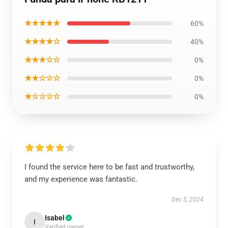
★★★★★
60%
★★★★☆
40%
★★★☆☆
0%
★★☆☆☆
0%
★☆☆☆☆
0%
I found the service here to be fast and trustworthy,
and my experience was fantastic.
Dec 5, 2024
Isabel
I
Verified owner