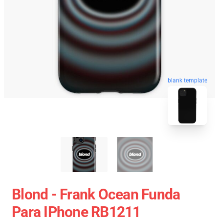
blank template
Blond - Frank Ocean Funda
Para IPhone RB1211