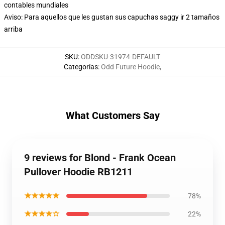
contables mundiales
Aviso: Para aquellos que les gustan sus capuchas saggy ir 2 tamaños
arriba
SKU
:
ODDSKU-31974-DEFAULT
Categorías
:
Odd Future Hoodie
,
What Customers Say
9 reviews for Blond - Frank Ocean
Pullover Hoodie RB1211
★★★★★
78%
★★★★☆
22%