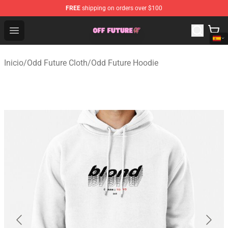
FREE
shipping on orders over $100
Odd Future Store - Official Odd Future Merchandise Shop
Open menu
Inicio
/
Odd Future Cloth
/
Odd Future Hoodie