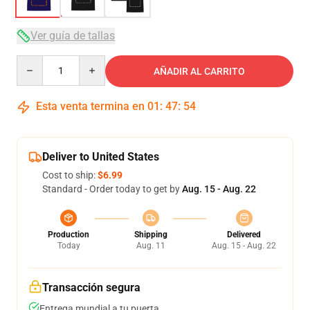
Ver guía de tallas
Quantity
AÑADIR AL CARRITO
Esta venta termina en
01
:
47
:
53
Deliver to United States
Cost to ship:
$6.99
Standard - Order today to get by
Aug. 15 - Aug. 22
Production
Shipping
Delivered
Today
Aug. 11
Aug. 15 - Aug. 22
Transacción segura
Entrega mundial a tu puerta