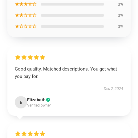
★★★☆☆
0%
★★☆☆☆
0%
★☆☆☆☆
0%
Good quality. Matched descriptions. You get what
you pay for.
Dec 2, 2024
Elizabeth
E
Verified owner