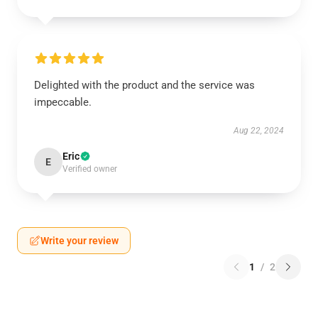
Delighted with the product and the service was
impeccable.
Aug 22, 2024
Eric
E
Verified owner
Write your review
1
/
2