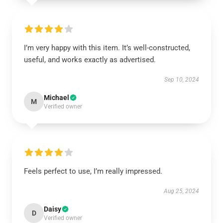
I’m very happy with this item. It’s well-constructed,
useful, and works exactly as advertised.
Sep 10, 2024
Michael
M
Verified owner
Feels perfect to use, I’m really impressed.
Aug 25, 2024
Daisy
D
Verified owner