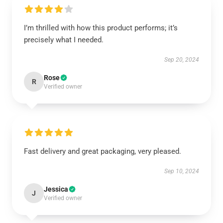
I’m thrilled with how this product performs; it’s
precisely what I needed.
Sep 20, 2024
Rose
R
Verified owner
Fast delivery and great packaging, very pleased.
Sep 10, 2024
Jessica
J
Verified owner