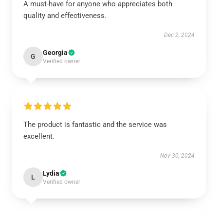
A must-have for anyone who appreciates both
quality and effectiveness.
Dec 2, 2024
Georgia
G
Verified owner
The product is fantastic and the service was
excellent.
Nov 30, 2024
Lydia
L
Verified owner