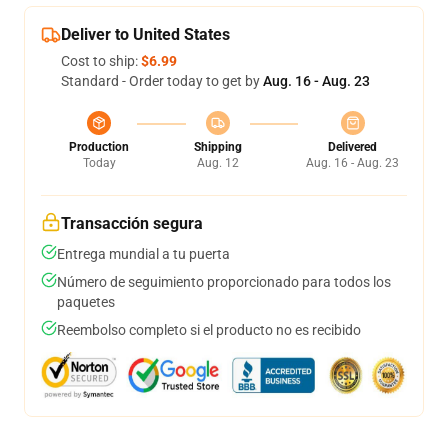
Deliver to United States
Cost to ship:
$6.99
Standard - Order today to get by
Aug. 16 - Aug. 23
Production
Shipping
Delivered
Today
Aug. 12
Aug. 16 - Aug. 23
Transacción segura
Entrega mundial a tu puerta
Número de seguimiento proporcionado para todos los
paquetes
Reembolso completo si el producto no es recibido