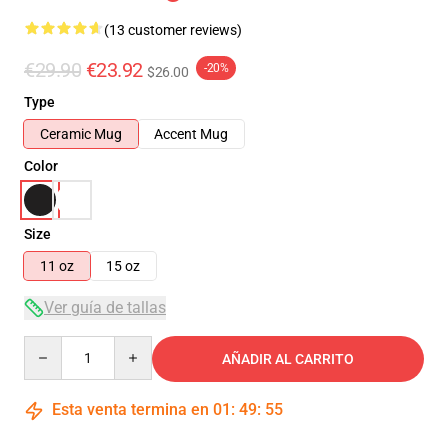
(13 customer reviews)
€29.90
€23.92
-20%
$26.00
Type
Ceramic Mug
Accent Mug
Color
Size
11 oz
15 oz
Ver guía de tallas
Quantity
AÑADIR AL CARRITO
Esta venta termina en
01
:
49
:
54