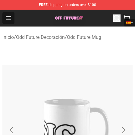
FREE
shipping on orders over $100
Odd Future Store - Official Odd Future Merchandise Shop
Open menu
Inicio
/
Odd Future Decoración
/
Odd Future Mug