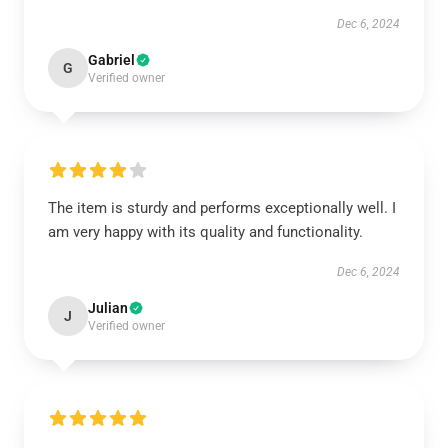
Dec 6, 2024
Gabriel
G
Verified owner
The item is sturdy and performs exceptionally well. I
am very happy with its quality and functionality.
Dec 6, 2024
Julian
J
Verified owner