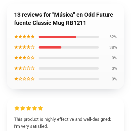
13 reviews for "Música" en Odd Future
fuente Classic Mug RB1211
★★★★★
62%
★★★★☆
38%
★★★☆☆
0%
★★☆☆☆
0%
★☆☆☆☆
0%
This product is highly effective and well-designed;
I’m very satisfied.