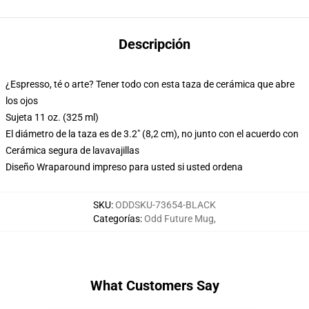
Descripción
¿Espresso, té o arte? Tener todo con esta taza de cerámica que abre
los ojos
Sujeta 11 oz. (325 ml)
El diámetro de la taza es de 3.2" (8,2 cm), no junto con el acuerdo con
Cerámica segura de lavavajillas
Diseño Wraparound impreso para usted si usted ordena
SKU
:
ODDSKU-73654-BLACK
Categorías
:
Odd Future Mug
,
What Customers Say