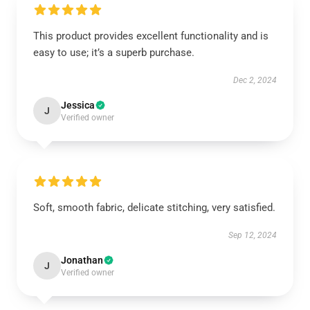
This product provides excellent functionality and is
easy to use; it’s a superb purchase.
Dec 2, 2024
Jessica
J
Verified owner
Soft, smooth fabric, delicate stitching, very satisfied.
Sep 12, 2024
Jonathan
J
Verified owner