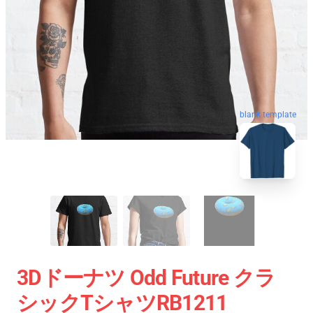
blank template
3Dドーナツ Odd Future クラ
シックTシャツRB1211