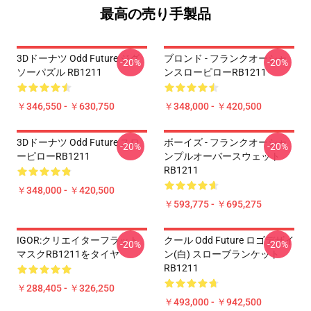
最高の売り手製品
3Dドーナツ Odd Future ジグ
ブロンド - フランクオーシャ
-20%
-20%
ソーパズル RB1211
ンスローピローRB1211
￥346,550 - ￥630,750
￥348,000 - ￥420,500
3Dドーナツ Odd Future スロ
ボーイズ - フランクオーシャ
-20%
-20%
ーピローRB1211
ンプルオーバースウェット
RB1211
￥348,000 - ￥420,500
￥593,775 - ￥695,275
IGOR:クリエイターフラット
クール Odd Future ロゴデザイ
-20%
-20%
マスクRB1211をタイヤ
ン(白) スローブランケット
RB1211
￥288,405 - ￥326,250
￥493,000 - ￥942,500