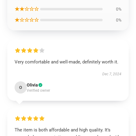
★★☆☆☆
0%
★☆☆☆☆
0%
Very comfortable and well-made, definitely worth it.
Dec 7, 2024
Olivia
O
Verified owner
The item is both affordable and high quality. It’s