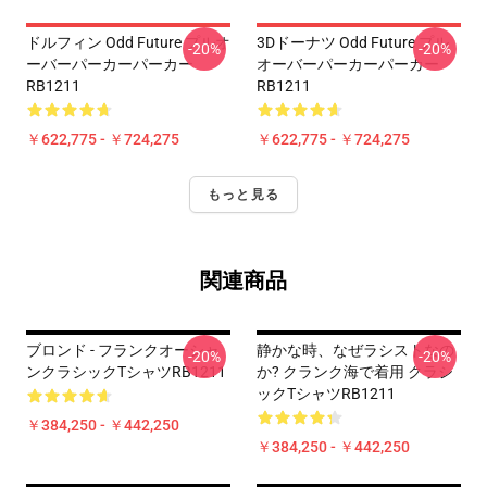
ドルフィン Odd Future プルオ
3Dドーナツ Odd Future プル
-20%
-20%
ーバーパーカーパーカー
オーバーパーカーパーカー
RB1211
RB1211
￥622,775 - ￥724,275
￥622,775 - ￥724,275
もっと見る
関連商品
ブロンド - フランクオーシャ
静かな時、なぜラシストなの
-20%
-20%
ンクラシックTシャツRB1211
か? クランク海で着用 クラシ
ックTシャツRB1211
￥384,250 - ￥442,250
￥384,250 - ￥442,250