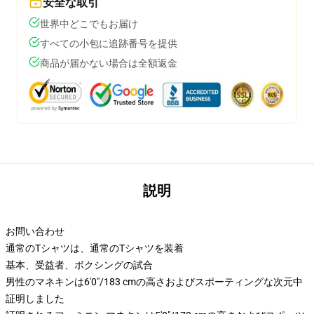
安全な取引
世界中どこでもお届け
すべての小包に追跡番号を提供
商品が届かない場合は全額返金
説明
お問い合わせ
通常のTシャツは、通常のTシャツを装着
基本、受益者、ボクシングの試合
男性のマネキンは6'0"/183 cmの高さおよびスポーティングな次元中
証明しました