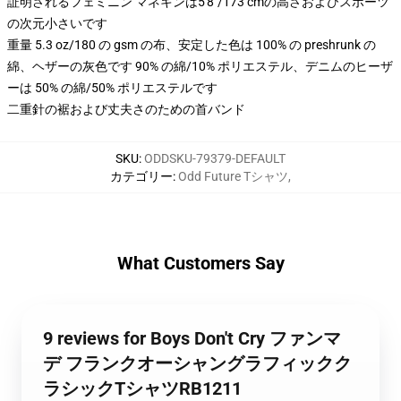
証明されるフェミニン マネキンは5'8"/173 cmの高さおよびスポーツ
の次元小さいです
重量 5.3 oz/180 の gsm の布、安定した色は 100% の preshrunk の
綿、ヘザーの灰色です 90% の綿/10% ポリエステル、デニムのヒーザ
ーは 50% の綿/50% ポリエステルです
二重針の裾および丈夫さのための首バンド
SKU
:
ODDSKU-79379-DEFAULT
カテゴリー
:
Odd Future Tシャツ
,
What Customers Say
9 reviews for Boys Don't Cry ファンマ
デ フランクオーシャングラフィックク
ラシックTシャツRB1211