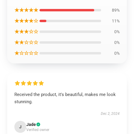
★★★★★
89%
★★★★☆
11%
★★★☆☆
0%
★★☆☆☆
0%
★☆☆☆☆
0%
Received the product, it's beautiful, makes me look
stunning.
Dec 2, 2024
Jade
J
Verified owner