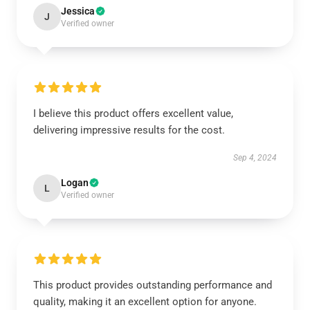
Jessica
J
Verified owner
I believe this product offers excellent value,
delivering impressive results for the cost.
Sep 4, 2024
Logan
L
Verified owner
This product provides outstanding performance and
quality, making it an excellent option for anyone.