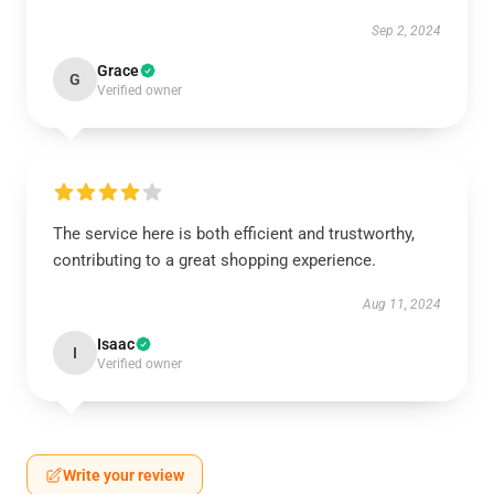
Sep 2, 2024
Grace
G
Verified owner
The service here is both efficient and trustworthy,
contributing to a great shopping experience.
Aug 11, 2024
Isaac
I
Verified owner
Write your review