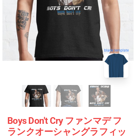
blank template
Boys Don't Cry ファンマデ フ
ランクオーシャングラフィッ