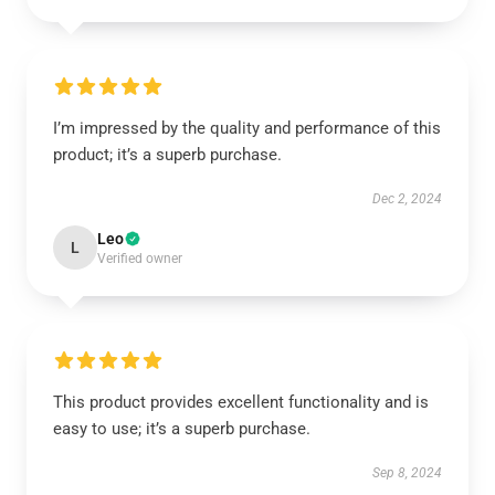
I’m impressed by the quality and performance of this
product; it’s a superb purchase.
Dec 2, 2024
Leo
L
Verified owner
This product provides excellent functionality and is
easy to use; it’s a superb purchase.
Sep 8, 2024