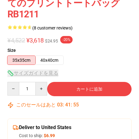
てのプリントトートバッグ
RB1211
(8 customer reviews)
¥4,522
¥3,618
-20%
$24.95
Size
35x35cm
40x40cm
サイズガイドを見る
Quantity
カートに追加
このセールはあと
03
:
41
:
54
Deliver to United States
Cost to ship:
$6.99