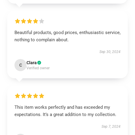
Beautiful products, good prices, enthusiastic service,
nothing to complain about.
Sep 30, 2024
Clara
C
Verified owner
This item works perfectly and has exceeded my
expectations. It’s a great addition to my collection.
Sep 7, 2024