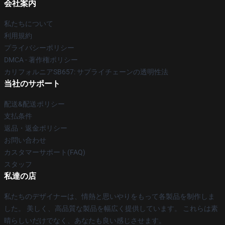
会社案内
私たちについて
利用規約
プライバシーポリシー
DMCA - 著作権ポリシー
カリフォルニアSB657: サプライチェーンの透明性法
当社のサポート
配送&配送ポリシー
支払条件
返品・返金ポリシー
お問い合わせ
カスタマーサポート(FAQ)
スタッフ
私達の店
私たちのデザイナーは、情熱と思いやりをもって各製品を制作しま
した。 美しく、高品質な製品を幅広く提供しています。 これらは素
晴らしいだけでなく、あなたも良い感じさせます。