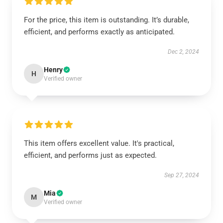
For the price, this item is outstanding. It’s durable,
efficient, and performs exactly as anticipated.
Dec 2, 2024
Henry
H
Verified owner
This item offers excellent value. It's practical,
efficient, and performs just as expected.
Sep 27, 2024
Mia
M
Verified owner