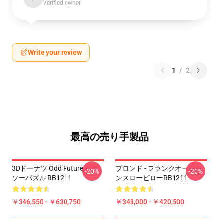
Verified owner
Write your review
1
/
2
最高の売り手製品
3Dドーナツ Odd Future ジグ
ブロンド - フランクオーシャ
-20%
-20%
ソーパズル RB1211
ンスローピローRB1211
￥346,550 - ￥630,750
￥348,000 - ￥420,500