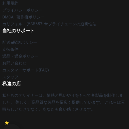
利用規約
プライバシーポリシー
DMCA - 著作権ポリシー
カリフォルニアSB657: サプライチェーンの透明性法
当社のサポート
配送&配送ポリシー
支払条件
返品・返金ポリシー
お問い合わせ
カスタマーサポート(FAQ)
スタッフ
私達の店
私たちのデザイナーは、情熱と思いやりをもって各製品を制作しま
した。 美しく、高品質な製品を幅広く提供しています。 これらは素
晴らしいだけでなく、あなたも良い感じさせます。