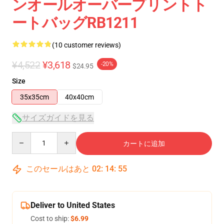
ンオールオーバープリントト
ートバッグRB1211
(10 customer reviews)
¥4,522
¥3,618
-20%
$24.95
Size
35x35cm
40x40cm
サイズガイドを見る
Quantity
カートに追加
このセールはあと
02
:
14
:
54
Deliver to United States
Cost to ship:
$6.99