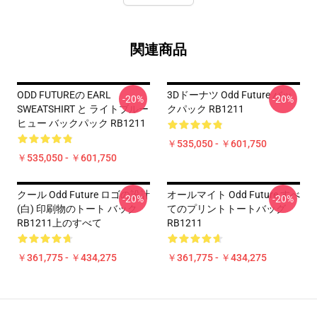
関連商品
ODD FUTUREの EARL
3Dドーナツ Odd Future バッ
-20%
-20%
SWEATSHIRT と ライトブルー
クパック RB1211
ヒュー バックパック RB1211
￥535,050 - ￥601,750
￥535,050 - ￥601,750
クール Odd Future ロゴの設計
オールマイト Odd Future すべ
-20%
-20%
(白) 印刷物のトート バック
てのプリントトートバッグ
RB1211上のすべて
RB1211
￥361,775 - ￥434,275
￥361,775 - ￥434,275
Footer