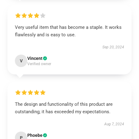
Very useful item that has become a staple. It works
flawlessly and is easy to use.
Sep 20, 2024
Vincent
V
Verified owner
The design and functionality of this product are
outstanding; it has exceeded my expectations.
Aug 7, 2024
Phoebe
P