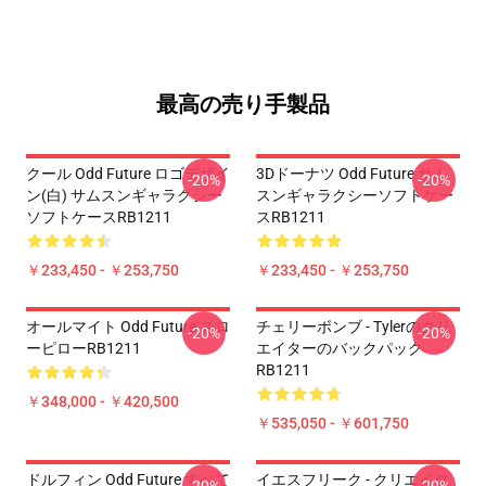
最高の売り手製品
クール Odd Future ロゴデザイ
3Dドーナツ Odd Future サム
-20%
-20%
ン(白) サムスンギャラクシー
スンギャラクシーソフトケー
ソフトケースRB1211
スRB1211
￥233,450 - ￥253,750
￥233,450 - ￥253,750
オールマイト Odd Future スロ
チェリーボンブ - Tylerのクリ
-20%
-20%
ーピローRB1211
エイターのバックパック
RB1211
￥348,000 - ￥420,500
￥535,050 - ￥601,750
ドルフィン Odd Future すべて
イエスフリーク - クリエイタ