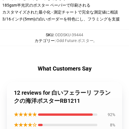
185gsm半光沢のポスター ペーパーで印刷される
カスタマイズされた最小化 - 測定チャートで完全な測定値に相談
3/16インチ(5mm)の白いボーダーを特色にし、フラミングを支援
SKU
:
ODDSKU-39444
カテゴリー
:
Odd Future ポスター
,
What Customers Say
12 reviews for 白いフェラーリ フラン
クの海洋ポスターRB1211
★★★★★
92%
★★★★☆
8%