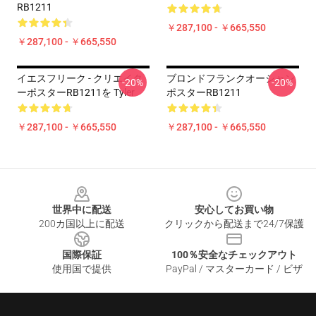
RB1211
￥287,100 - ￥665,550
￥287,100 - ￥665,550
イエスフリーク - クリエイタ
ブロンドフランクオーシャン
-20%
-20%
ーポスターRB1211を Tyler
ポスターRB1211
￥287,100 - ￥665,550
￥287,100 - ￥665,550
Footer
世界中に配送
安心してお買い物
200カ国以上に配送
クリックから配送まで24/7保護
国際保証
100％安全なチェックアウト
使用国で提供
PayPal / マスターカード / ビザ