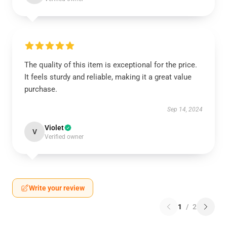
The quality of this item is exceptional for the price.
It feels sturdy and reliable, making it a great value
purchase.
Sep 14, 2024
Violet
V
Verified owner
Write your review
1
/
2