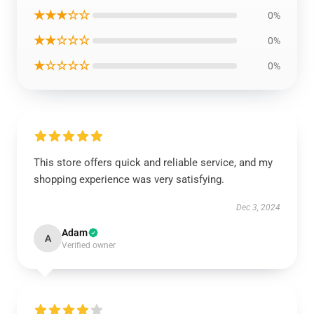
★★★☆☆
0%
★★☆☆☆
0%
★☆☆☆☆
0%
This store offers quick and reliable service, and my
shopping experience was very satisfying.
Dec 3, 2024
Adam
A
Verified owner