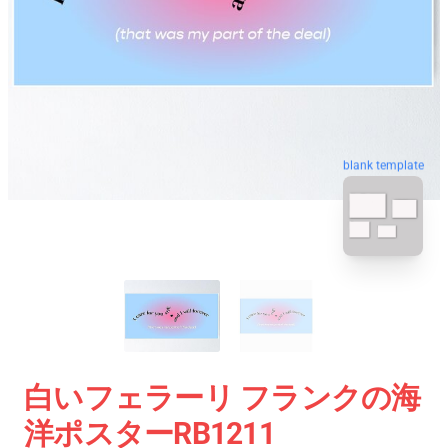
blank template
白いフェラーリ フランクの海
洋ポスターRB1211