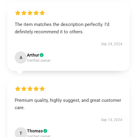
The item matches the description perfectly. I’d
definitely recommend it to others.
Sep 24, 2024
Arthur
A
Verified owner
Premium quality, highly suggest, and great customer
care.
Sep 14, 2024
Thomas
T
Verified owner