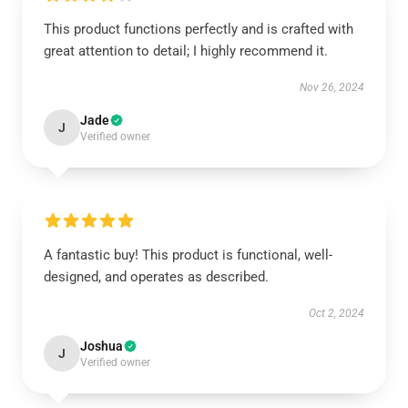
This product functions perfectly and is crafted with
great attention to detail; I highly recommend it.
Nov 26, 2024
Jade
J
Verified owner
A fantastic buy! This product is functional, well-
designed, and operates as described.
Oct 2, 2024
Joshua
J
Verified owner