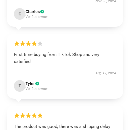
Nov 30, 2024
Charles
C
Verified owner
First time buying from TikTok Shop and very
satisfied.
Aug 17, 2024
Tyler
T
Verified owner
The product was good, there was a shipping delay