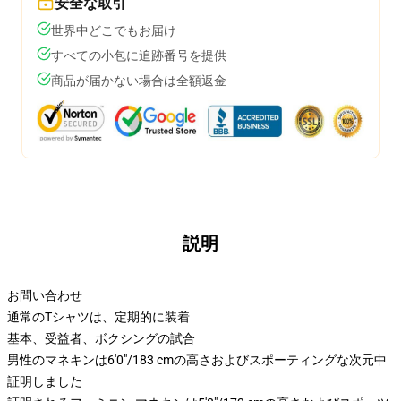
安全な取引
世界中どこでもお届け
すべての小包に追跡番号を提供
商品が届かない場合は全額返金
説明
お問い合わせ
通常のTシャツは、定期的に装着
基本、受益者、ボクシングの試合
男性のマネキンは6'0"/183 cmの高さおよびスポーティングな次元中
証明しました