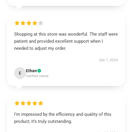
Shopping at this store was wonderful. The staff were
patient and provided excellent support when I
needed to adjust my order.
Dec 1, 2024
Ethan
E
Verified owner
I’m impressed by the efficiency and quality of this
product; it’s truly outstanding.