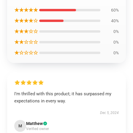
★★★★★
60%
★★★★☆
40%
★★★☆☆
0%
★★☆☆☆
0%
★☆☆☆☆
0%
I’m thrilled with this product; it has surpassed my
expectations in every way.
Dec 5, 2024
Matthew
M
Verified owner