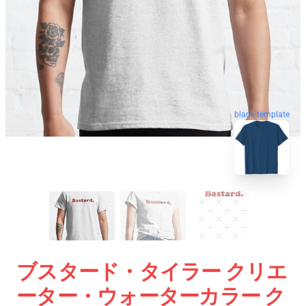
blank template
ブスタード・タイラー クリエ
ーター・ウォーターカラー ク