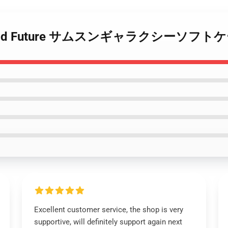
ナツ Odd Future サムスンギャラクシーソフトケ
Excellent customer service, the shop is very
supportive, will definitely support again next