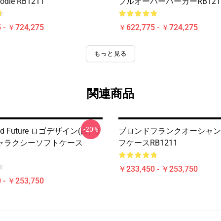
die RB1211
プルオーバーパーカーRB121
 - ￥724,275
￥622,775 - ￥724,275
もっと見る
関連商品
-20%
d Future ロゴデザイン(白) サ
ブロンドフランクオーシャン I
ャラクシーソフトケース
フケースRB1211
￥233,450 - ￥253,750
 - ￥253,750