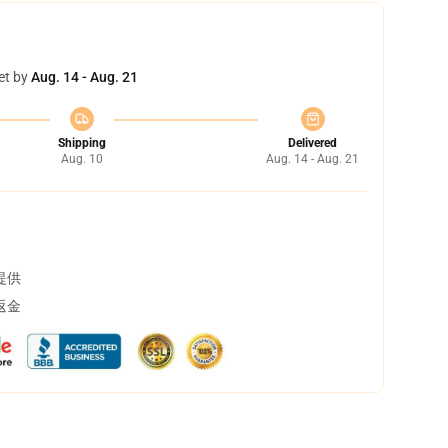
et by
Aug. 14 - Aug. 21
Shipping
Delivered
Aug. 10
Aug. 14 - Aug. 21
提供
返金