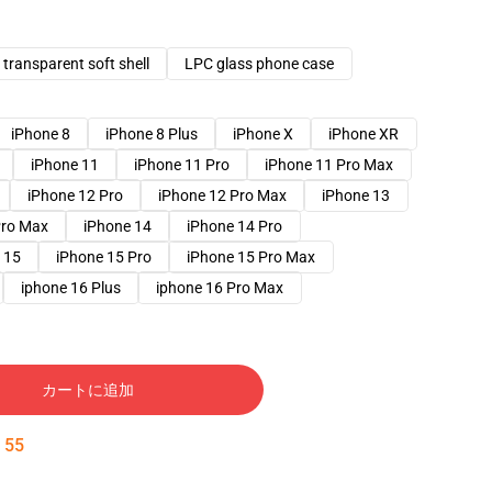
transparent soft shell
LPC glass phone case
iPhone 8
iPhone 8 Plus
iPhone X
iPhone XR
iPhone 11
iPhone 11 Pro
iPhone 11 Pro Max
iPhone 12 Pro
iPhone 12 Pro Max
iPhone 13
Pro Max
iPhone 14
iPhone 14 Pro
 15
iPhone 15 Pro
iPhone 15 Pro Max
iphone 16 Plus
iphone 16 Pro Max
カートに追加
:
54