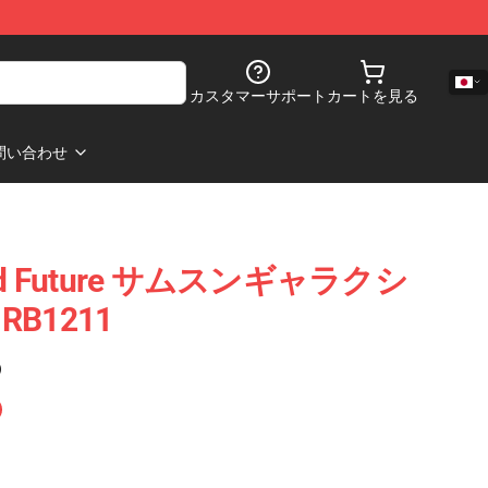
カスタマーサポート
カートを見る
問い合わせ
d Future サムスンギャラクシ
B1211
)