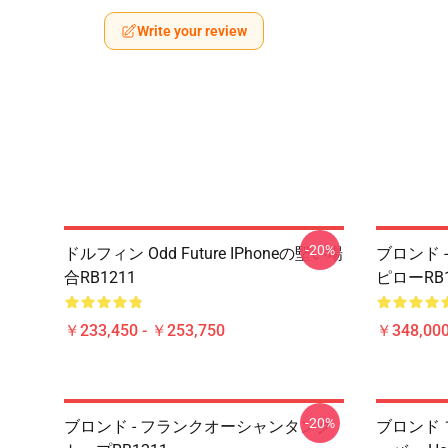
Write your review
-20%
ドルフィン Odd Future IPhoneの堅い場
ブロンド 
合RB1211
ピローRB1
￥233,450 - ￥253,750
￥348,000
-20%
ブロンド - フランクオーシャンタンク
ブロンド 