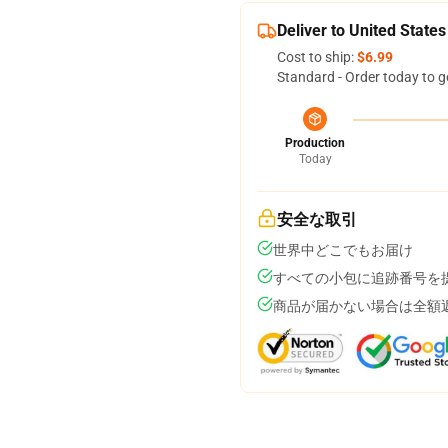
Deliver to United States
Cost to ship:
$6.99
Standard - Order today to g
Production
Today
安全な取引
世界中どこでもお届け
すべての小包に追跡番号を
商品が届かない場合は全額