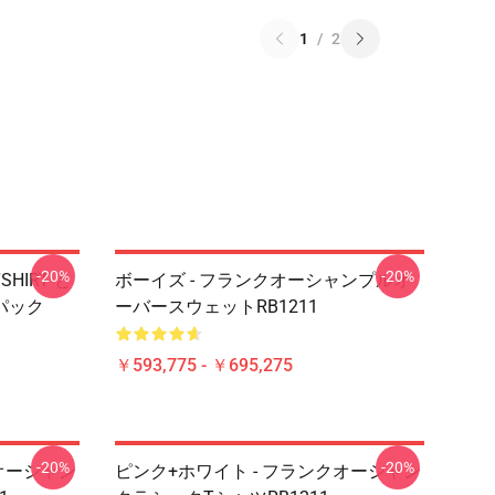
1
/
2
-20%
-20%
SHIRT と
ボーイズ - フランクオーシャンプルオ
パック
ーバースウェットRB1211
￥593,775 - ￥695,275
-20%
-20%
オーシャン
ピンク+ホワイト - フランクオーシャン