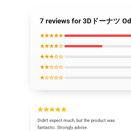
7 reviews for 3Dドー
★★★★★
★★★★☆
★★★☆☆
★★☆☆☆
★☆☆☆☆
Didn’t expect much, but the product was
fantastic. Strongly advise.