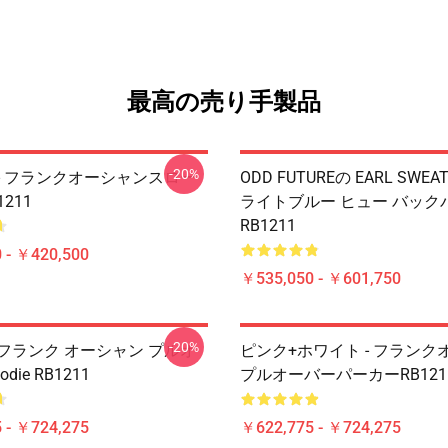
最高の売り手製品
-20%
- フランクオーシャンスロー
ODD FUTUREの EARL SWEAT
211
ライトブルー ヒュー バック
RB1211
 - ￥420,500
￥535,050 - ￥601,750
-20%
フランク オーシャン プルオ
ピンク+ホワイト - フランク
die RB1211
プルオーバーパーカーRB121
 - ￥724,275
￥622,775 - ￥724,275