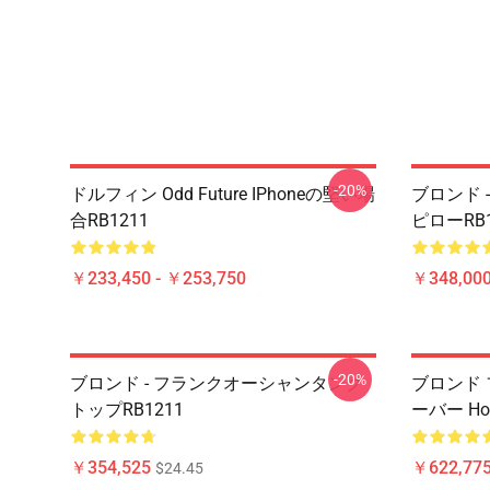
-20%
ドルフィン Odd Future IPhoneの堅い場
ブロンド 
合RB1211
ピローRB1
￥233,450 - ￥253,750
￥348,000
-20%
ブロンド - フランクオーシャンタンク
ブロンド 
トップRB1211
ーバー Hoo
￥354,525
￥622,775
$24.45