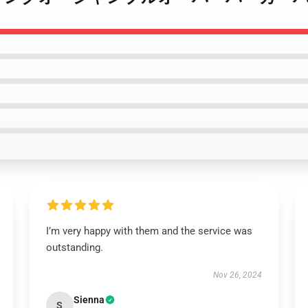
I’m very happy with them and the service was
outstanding.
Nov 26, 2024
Sienna
S