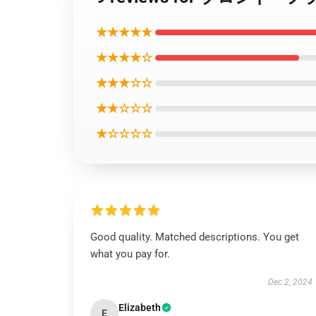
★★★★★
★★★★☆
★★★☆☆
★★☆☆☆
★☆☆☆☆
Good quality. Matched descriptions. You get
what you pay for.
Dec 2, 2024
Elizabeth
E