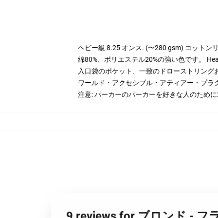
ヘビー級 8.25 オンス. (〜280 gsm) コッ
綿80%、ポリエステル20%の強い色です。 Hea
入口袋のポケット、一致のドローストリング
ワールド・アクセシブル・アティアー・プラ
注意: パーカーのパーカーを好きな人のため
9 reviews for ブロ