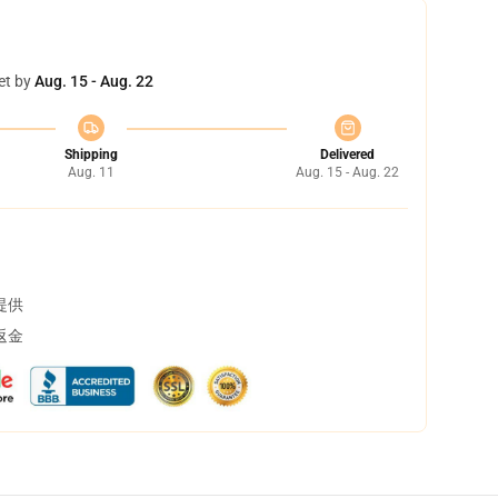
et by
Aug. 15 - Aug. 22
Shipping
Delivered
Aug. 11
Aug. 15 - Aug. 22
提供
返金