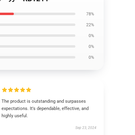
78%
22%
0%
0%
0%
The product is outstanding and surpasses
expectations. It's dependable, effective, and
highly useful.
Sep 23, 2024