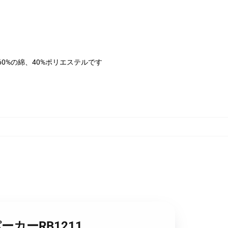
は60%の綿、40%ポリエステルです
ーカーRB1211