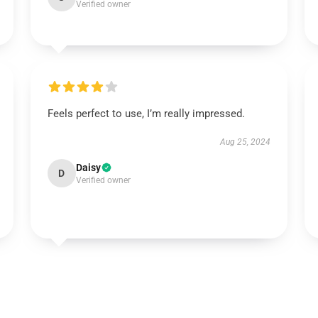
Verified owner
Feels perfect to use, I’m really impressed.
Aug 25, 2024
Daisy
D
Verified owner