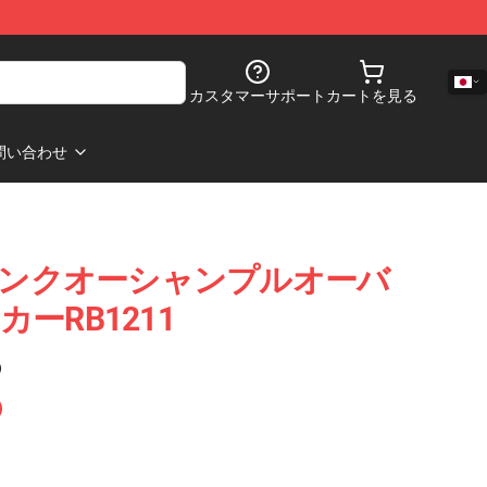
カスタマーサポート
カートを見る
問い合わせ
フランクオーシャンプルオーバ
ーRB1211
)