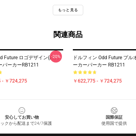
もっと見る
関連商品
-20%
d Future ロゴデザイン(白)プ
ドルフィン Odd Future 
パーカーRB1211
ーカーパーカー RB1211
 - ￥724,275
￥622,775 - ￥724,275
安心してお買い物
国際保証
ックから配送まで24/7保護
使用国で提供