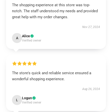
The shopping experience at this store was top-
notch. The staff understood my needs and provided
great help with my order changes.
Nov 27, 2024
Alice
A
Verified owner
The store's quick and reliable service ensured a
wonderful shopping experience.
Aug 26, 2024
Logan
L
Verified owner