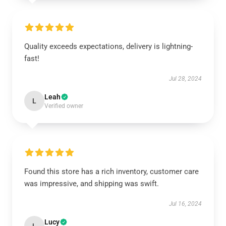
Quality exceeds expectations, delivery is lightning-
fast!
Jul 28, 2024
Leah
L
Verified owner
Found this store has a rich inventory, customer care
was impressive, and shipping was swift.
Jul 16, 2024
Lucy