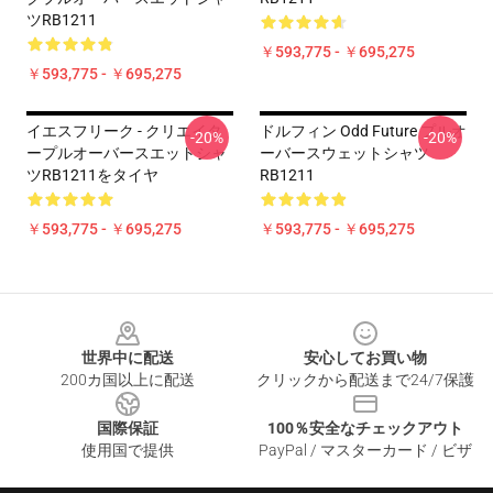
ツRB1211
￥593,775 - ￥695,275
￥593,775 - ￥695,275
イエスフリーク - クリエイタ
ドルフィン Odd Future プルオ
-20%
-20%
ープルオーバースエットシャ
ーバースウェットシャツ
ツRB1211をタイヤ
RB1211
￥593,775 - ￥695,275
￥593,775 - ￥695,275
Footer
世界中に配送
安心してお買い物
200カ国以上に配送
クリックから配送まで24/7保護
国際保証
100％安全なチェックアウト
使用国で提供
PayPal / マスターカード / ビザ