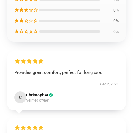
★★★☆☆
0%
★★☆☆☆
0%
★☆☆☆☆
0%
Provides great comfort, perfect for long use.
Dec 2, 2024
Christopher
C
Verified owner