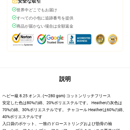
安全な取引
世界中どこでもお届け
すべての小包に追跡番号を提供
商品が届かない場合は全額返金
説明
ヘビー級 8.25 オンス. (〜280 gsm) コットンリッチフリース
安定した色は80%の綿、20%ポリエステルです。 Heatherの灰色は
70%の綿、30%ポリエステルです。 チャコール Heatherは60%の綿、
40%ポリエステルです
入口袋のポケット、一致のドローストリングおよび肋骨の袖