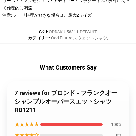
ワールド・アクセシブル・アティアー・プラクティスの要件に従っ
て倫理的に調達
注意: フード料理が好きな場合は、最大2サイズ
SKU
:
ODDSKU-58311-DEFAULT
カテゴリー
:
Odd Future スウェットシャツ
,
What Customers Say
7 reviews for ブロンド - フランクオー
シャンプルオーバースエットシャツ
RB1211
★★★★★
100%
★★★★☆
0%