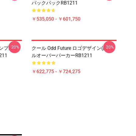
バックパックRB1211
￥535,050 - ￥601,750
-20%
-20%
ャンプルオ
クール Odd Future ロゴデザイン(白)プ
11
ルオーバーパーカーRB1211
￥622,775 - ￥724,275