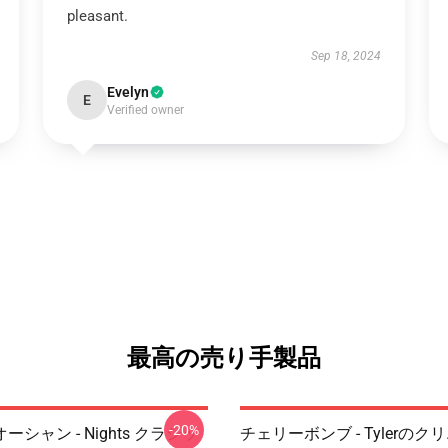
pleasant.
Sep 18, 2024
Evelyn
E
Verified owner
最高の売り手製品
-20%
シャン - Nights クラシッ
チェリーボンブ - Tylerの