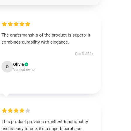
The craftsmanship of the product is superb; it
combines durability with elegance.
Dec 3, 2024
Olivia
O
Verified owner
This product provides excellent functionality
and is easy to use; it’s a superb purchase.