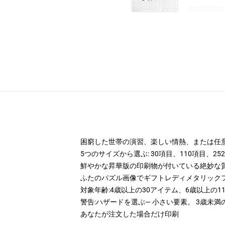
困窮した世帯の演習、楽しい情熱、または任
5つのサイズから選ぶ: 30項目、110項目、25
鮮やかな昇華版の印刷物が付いている絶妙な質のc
ふたのパズル画像でギフトレディメタリック
対象年齢:4歳以上の30アイテム、6歳以上の11
警告:ハザードを選ぶ— 小さい要素。 3歳未
あなたが注文した場合だけ印刷