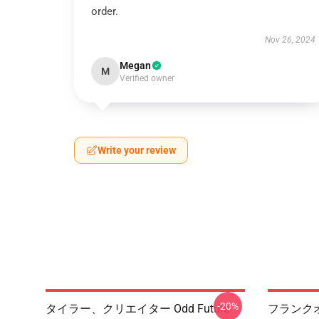
order.
Nov 26, 2024
Megan
M
Verified owner
Write your review
-20%
タイラー、クリエイター Odd Future
フランクオー