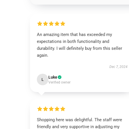
An amazing item that has exceeded my
expectations in both functionality and
durability. I will definitely buy from this seller
again.
Dec 7, 2024
Luke
L
Verified owner
Shopping here was delightful. The staff were
friendly and very supportive in adjusting my