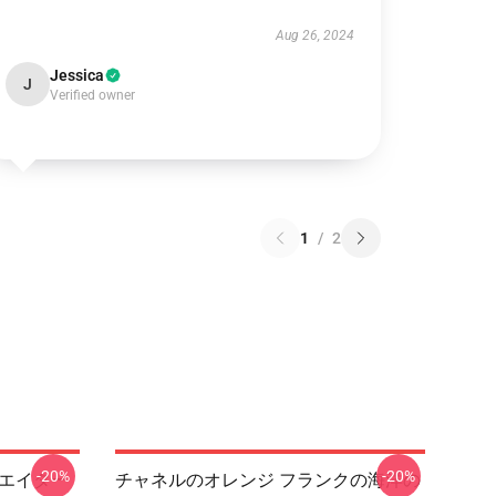
Aug 26, 2024
Jessica
J
Verified owner
1
/
2
-20%
-20%
クリエイター
チャネルのオレンジ フランクの海洋の