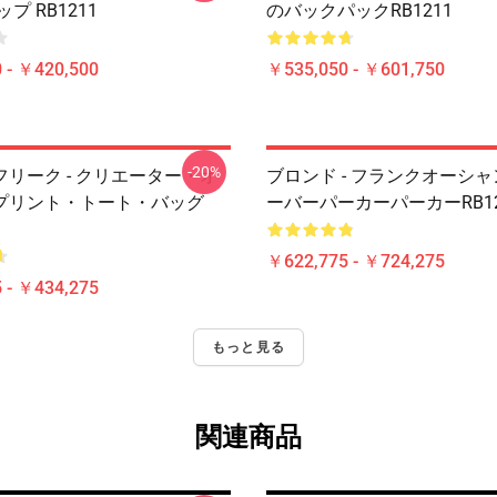
プ RB1211
のバックパックRB1211
 - ￥420,500
￥535,050 - ￥601,750
-20%
リーク - クリエーター・オ
ブロンド - フランクオーシ
プリント・トート・バッグ
ーバーパーカーパーカーRB12
￥622,775 - ￥724,275
 - ￥434,275
もっと見る
関連商品