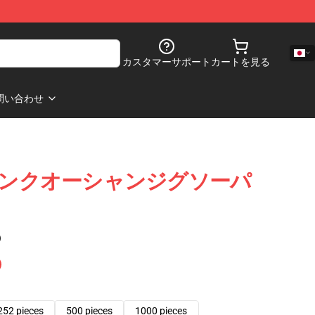
カスタマーサポート
カートを見る
問い合わせ
フランクオーシャンジグソーパ
)
252 pieces
500 pieces
1000 pieces