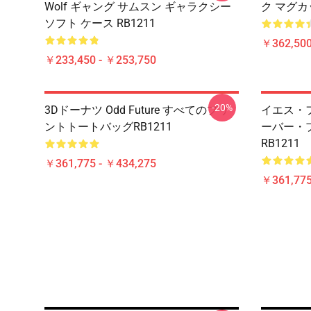
Wolf ギャング サムスン ギャラクシー
ク マグカッ
ソフト ケース RB1211
￥362,500
￥233,450 - ￥253,750
-20%
3Dドーナツ Odd Future すべてのプリ
イエス・フ
ントトートバッグRB1211
ーバー・
RB1211
￥361,775 - ￥434,275
￥361,775