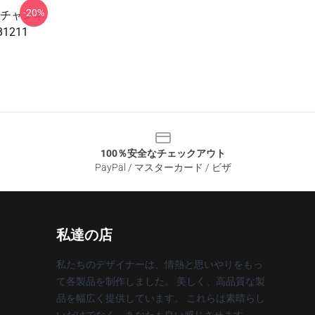
-20%
チャンネ
211
100％安全なチェックアウト
PayPal / マスターカード / ビザ
私達の店
私たちのデザイナーは、情熱と思いやりをもっ
て各製品を制作しました。 美しく、高品質な製
品を幅広く提供しています。 これらは素晴らし