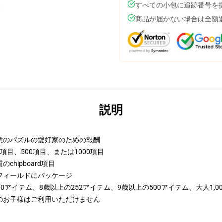
すべての小包に追跡番号を
商品が届かない場合は全額
説明
意のパズルの愛好家のための報酬
2項目、500項目、または1000項目
hipboard項目
フィールドにパッケージ
0アイテム、8歳以上の252アイテム、9歳以上の500アイテム、大人1,0
満のお子様はご利用いただけません