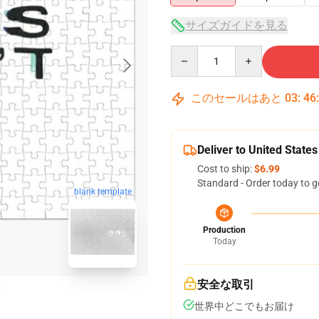
サイズガイドを見る
Quantity
このセールはあと
03
:
46
Deliver to United States
Cost to ship:
$6.99
Standard - Order today to g
blank template
Production
Today
安全な取引
世界中どこでもお届け