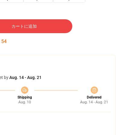
カートに追加
:
53
et by
Aug. 14 - Aug. 21
Shipping
Delivered
Aug. 10
Aug. 14 - Aug. 21