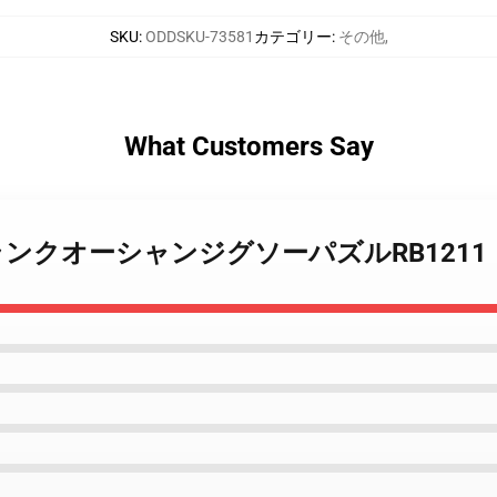
SKU
:
ODDSKU-73581
カテゴリー
:
その他
,
What Customers Say
ズ - フランクオーシャンジグソーパズルRB1211