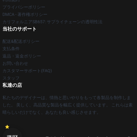
プライバシーポリシー
DMCA - 著作権ポリシー
カリフォルニアSB657: サプライチェーンの透明性法
当社のサポート
配送&配送ポリシー
支払条件
返品・返金ポリシー
お問い合わせ
カスタマーサポート(FAQ)
スタッフ
私達の店
私たちのデザイナーは、情熱と思いやりをもって各製品を制作しま
した。 美しく、高品質な製品を幅広く提供しています。 これらは素
晴らしいだけでなく、あなたも良い感じさせます。
UNLOCK