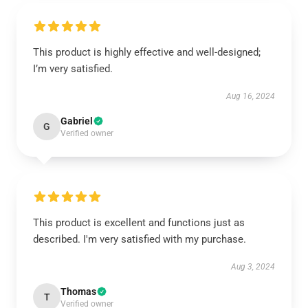
This product is highly effective and well-designed;
I’m very satisfied.
Aug 16, 2024
Gabriel
G
Verified owner
This product is excellent and functions just as
described. I'm very satisfied with my purchase.
Aug 3, 2024
Thomas
T
Verified owner