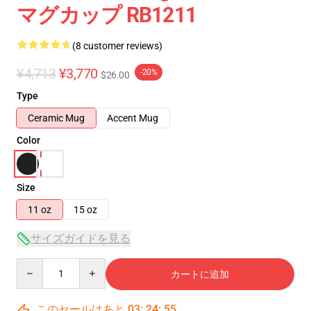
マグカップ RB1211
(8 customer reviews)
¥4,713
¥3,770
-20%
$26.00
Type
Ceramic Mug
Accent Mug
Color
Size
11 oz
15 oz
サイズガイドを見る
Quantity
カートに追加
このセールはあと
03
:
24
:
54