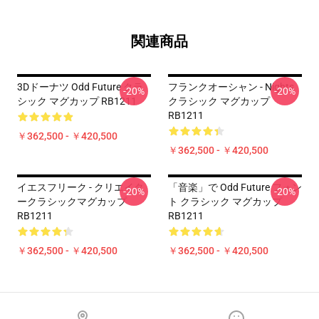
関連商品
3Dドーナツ Odd Future クラ
フランクオーシャン - Nights
-20%
-20%
シック マグカップ RB1211
クラシック マグカップ
RB1211
￥362,500 - ￥420,500
￥362,500 - ￥420,500
イエスフリーク - クリエイタ
「音楽」で Odd Future フォン
-20%
-20%
ークラシックマグカップ
ト クラシック マグカップ
RB1211
RB1211
￥362,500 - ￥420,500
￥362,500 - ￥420,500
Footer