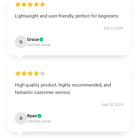
Lightweight and user-friendly, perfect for beginners.
Dec 2, 2024
Grace
G
Verified owner
High-quality product, highly recommended, and
fantastic customer service.
Aug 28, 2024
Ryan
R
Verified owner