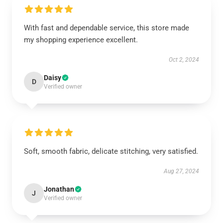
With fast and dependable service, this store made
my shopping experience excellent.
Oct 2, 2024
Daisy
D
Verified owner
Soft, smooth fabric, delicate stitching, very satisfied.
Aug 27, 2024
Jonathan
J
Verified owner