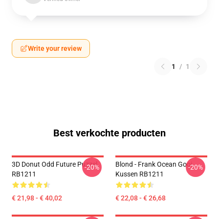
Write your review
1
/
1
Best verkochte producten
3D Donut Odd Future Puzzel
Blond - Frank Ocean Gooi
-20%
-20%
RB1211
Kussen RB1211
€ 21,98 - € 40,02
€ 22,08 - € 26,68