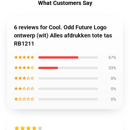
What Customers Say
6 reviews for Cool. Odd Future Logo
ontwerp (wit) Alles afdrukken tote tas
RB1211
★★★★★
67%
★★★★☆
33%
★★★☆☆
0%
★★☆☆☆
0%
★☆☆☆☆
0%