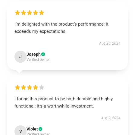
I’m delighted with the product’s performance; it
exceeds my expectations.
Aug 20, 2024
Joseph
J
Verified owner
I found this product to be both durable and highly
functional; it’s a worthwhile investment.
Aug 2, 2024
Violet
V
Verified owner