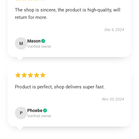
The shop is sincere, the product is high-quality, will
return for more.
Dec 6, 2024
Mason
M
Verified owner
Product is perfect, shop delivers super fast.
Nov 30, 2024
Phoebe
P
Verified owner