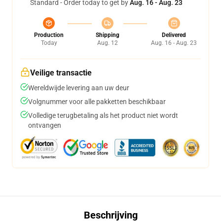
Standard - Order today to get by
Aug. 16 - Aug. 23
Production
Shipping
Delivered
Today
Aug. 12
Aug. 16 - Aug. 23
Veilige transactie
Wereldwijde levering aan uw deur
Volgnummer voor alle pakketten beschikbaar
Volledige terugbetaling als het product niet wordt
ontvangen
Beschrijving