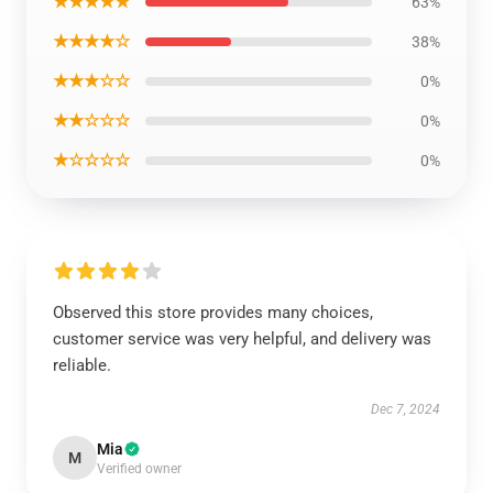
★★★★★
63%
★★★★☆
38%
★★★☆☆
0%
★★☆☆☆
0%
★☆☆☆☆
0%
Observed this store provides many choices,
customer service was very helpful, and delivery was
reliable.
Dec 7, 2024
Mia
M
Verified owner