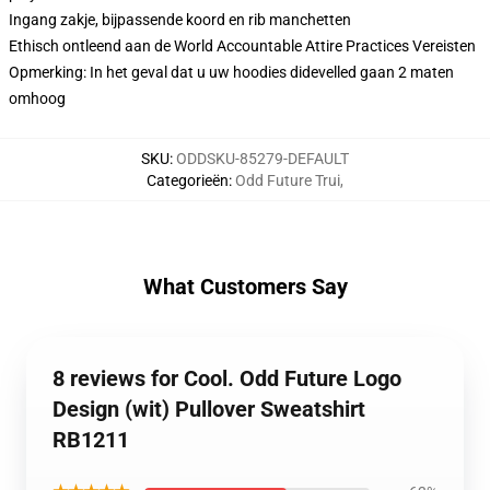
Ingang zakje, bijpassende koord en rib manchetten
Ethisch ontleend aan de World Accountable Attire Practices Vereisten
Opmerking: In het geval dat u uw hoodies didevelled gaan 2 maten
omhoog
SKU
:
ODDSKU-85279-DEFAULT
Categorieën
:
Odd Future Trui
,
What Customers Say
8 reviews for Cool. Odd Future Logo
Design (wit) Pullover Sweatshirt
RB1211