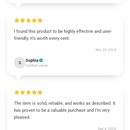
I found this product to be highly effective and user-
friendly; it’s worth every cent.
Nov 29, 2024
Sophia
S
Verified owner
The item is solid, reliable, and works as described. It
has proven to be a valuable purchase and I’m very
pleased.
Sep 4, 2024