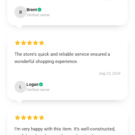
Brent
B
Verified owner
The store's quick and reliable service ensured a
wonderful shopping experience.
Aug 23, 2024
Logan
L
Verified owner
I’m very happy with this item. It’s well-constructed,