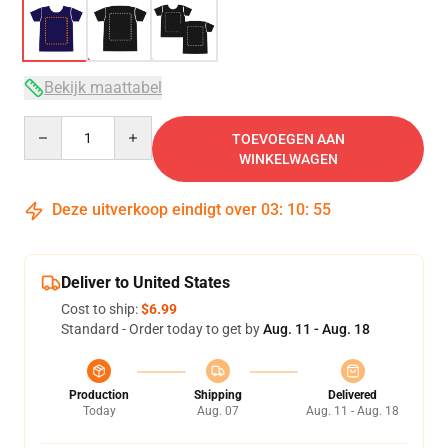
Bekijk maattabel
Quantity
TOEVOEGEN AAN
WINKELWAGEN
Deze uitverkoop eindigt over
03
:
10
:
54
Deliver to United States
Cost to ship:
$6.99
Standard - Order today to get by
Aug. 11 - Aug. 18
Production
Shipping
Delivered
Today
Aug. 07
Aug. 11 - Aug. 18