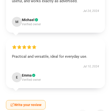
useful, and works exactly as advertised.
Jul 24, 2024
Michael
M
Verified owner
Practical and versatile, ideal for everyday use.
Jul 10, 2024
Emma
E
Verified owner
Write your review