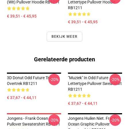
(wit) Pullover Hoodie RB1211
Lettertype Pullover Hoodie
RB1211
€ 39,51 - € 45,95
€ 39,51 - € 45,95
BEKIJK MEER
Gerelateerde producten
3D Donut Odd Future Trui
"Muziek" In Odd Future
-20%
-20%
Overtrek RB1211
Lettertype Pullover Sweatshirt
RB1211
€ 37,67 - € 44,11
€ 37,67 - € 44,11
Jongens - Frank Ocean
Jongens Huilen Niet. Frank
-20%
-20%
Pullover Sweatershirt RB1211
Ocean Graphic Pullover