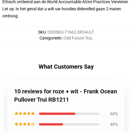
Ethisch ontleend aan de World Accountable Attire Practices Vereisten
Let op: In het geval dat u wilt uw hoodies didevelled gaan 2 maten
omhoog
SKU
:
ODDSKU-71662-DEFAULT
Categorieën
:
Odd Future Trui
,
What Customers Say
10 reviews for roze + wit - Frank Ocean
Pullover Trui RB1211
★★★★★
60%
★★★★☆
40%