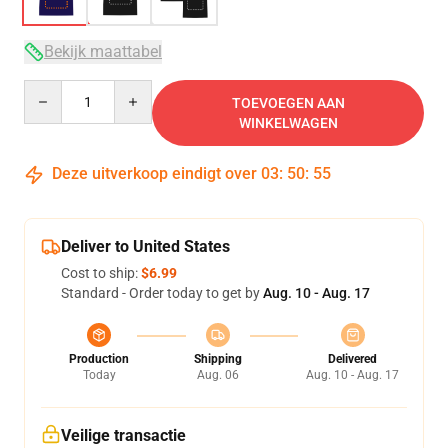
Bekijk maattabel
Quantity
TOEVOEGEN AAN
WINKELWAGEN
Deze uitverkoop eindigt over
03
:
50
:
54
Deliver to United States
Cost to ship:
$6.99
Standard - Order today to get by
Aug. 10 - Aug. 17
Production
Shipping
Delivered
Today
Aug. 06
Aug. 10 - Aug. 17
Veilige transactie