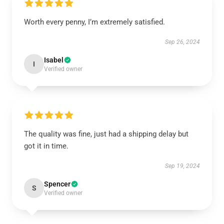
Worth every penny, I’m extremely satisfied.
Sep 26, 2024
Isabel
I
Verified owner
The quality was fine, just had a shipping delay but
got it in time.
Sep 19, 2024
Spencer
S
Verified owner