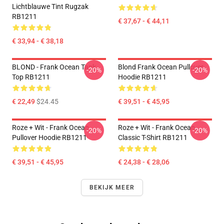
Lichtblauwe Tint Rugzak
RB1211
€ 37,67 - € 44,11
€ 33,94 - € 38,18
BLOND - Frank Ocean Tank
Blond Frank Ocean Pullover
-20%
-20%
Top RB1211
Hoodie RB1211
€ 22,49
$24.45
€ 39,51 - € 45,95
Roze + Wit - Frank Ocean
Roze + Wit - Frank Ocean
-20%
-20%
Pullover Hoodie RB1211
Classic T-Shirt RB1211
€ 39,51 - € 45,95
€ 24,38 - € 28,06
BEKIJK MEER