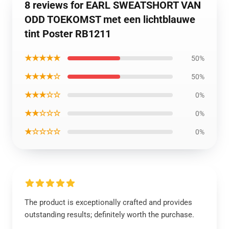
8 reviews for EARL SWEATSHORT VAN
ODD TOEKOMST met een lichtblauwe
tint Poster RB1211
★★★★★
50%
★★★★☆
50%
★★★☆☆
0%
★★☆☆☆
0%
★☆☆☆☆
0%
The product is exceptionally crafted and provides
outstanding results; definitely worth the purchase.