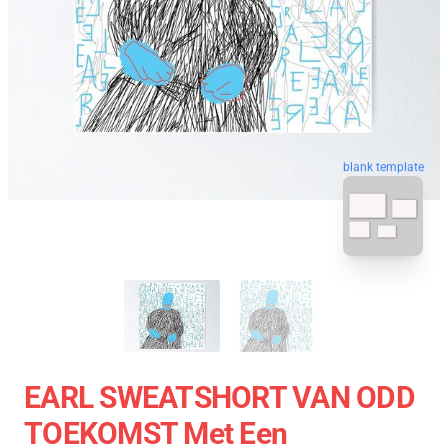
blank template
EARL SWEATSHORT VAN ODD
TOEKOMST Met Een