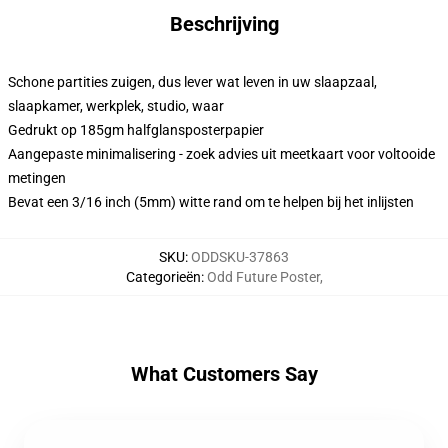
Beschrijving
Schone partities zuigen, dus lever wat leven in uw slaapzaal,
slaapkamer, werkplek, studio, waar
Gedrukt op 185gm halfglansposterpapier
Aangepaste minimalisering - zoek advies uit meetkaart voor voltooide
metingen
Bevat een 3/16 inch (5mm) witte rand om te helpen bij het inlijsten
SKU
:
ODDSKU-37863
Categorieën
:
Odd Future Poster
,
What Customers Say