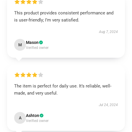
This product provides consistent performance and
is user-friendly; I’m very satisfied.
Aug 7, 2024
Mason
M
Verified owner
The item is perfect for daily use. It’s reliable, well-
made, and very useful.
Jul 24, 2024
Ashton
A
Verified owner