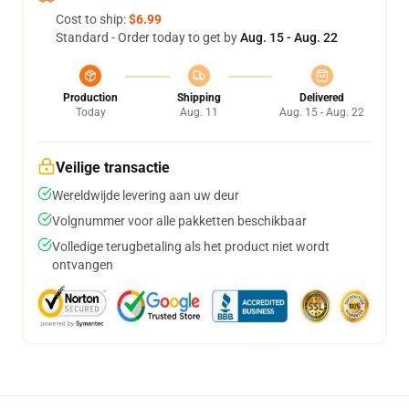
Cost to ship:
$6.99
Standard - Order today to get by
Aug. 15 - Aug. 22
Production
Shipping
Delivered
Today
Aug. 11
Aug. 15 - Aug. 22
Veilige transactie
Wereldwijde levering aan uw deur
Volgnummer voor alle pakketten beschikbaar
Volledige terugbetaling als het product niet wordt
ontvangen