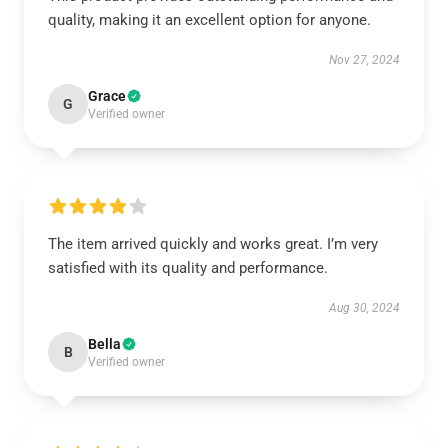
quality, making it an excellent option for anyone.
Nov 27, 2024
Grace
G
Verified owner
The item arrived quickly and works great. I’m very
satisfied with its quality and performance.
Aug 30, 2024
Bella
B
Verified owner