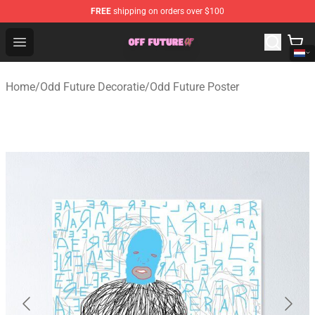
FREE
shipping on orders over $100
Odd Future Store - Official Odd Future Merchandise Shop
Open menu
Home
/
Odd Future Decoratie
/
Odd Future Poster