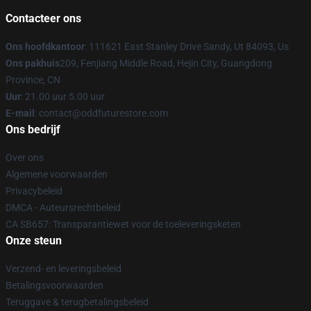
Contacteer ons
Ons hoofdkantoor
: 111621 East Stanley Drive Sandy, Ut 84093, Us
Ons pakhuis
209, Fenjiang Middle Road, Hejin City, Guangdong
Province, CN
Uur
: 21.00 uur 5.00 uur
E-mail
: contact@oddfuturestore.com
Ons bedrijf
Over ons
Algemene voorwaarden
Privacybeleid
DMCA - Auteursrechtbeleid
CA SB657: Transparantiewet voor de toeleveringsketen
Onze steun
Verzend- en leveringsbeleid
Betalingsvoorwaarden
Teruggave & terugbetalingsbeleid