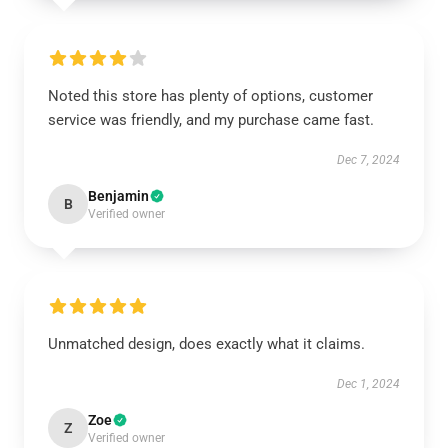
Noted this store has plenty of options, customer
service was friendly, and my purchase came fast.
Dec 7, 2024
Benjamin
B
Verified owner
Unmatched design, does exactly what it claims.
Dec 1, 2024
Zoe
Z
Verified owner