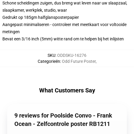
Schone scheidingen zuigen, dus breng wat leven naar uw slaapzaal,
slaapkamer, werkplek, studio, waar
Gedrukt op 185gm halfglansposterpapier
Aangepast minimaliseren - controleer met meetkaart voor voltooide
metingen
Bevat een 3/16 inch (5mm) witte rand om te helpen bij het inlijsten
SKU
:
ODDSKU-16276
Categorieën
:
Odd Future Poster
,
What Customers Say
9 reviews for Poolside Convo - Frank
Ocean - Zelfcontrole poster RB1211