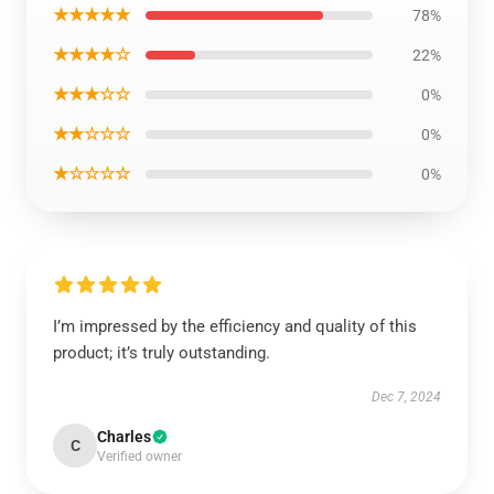
★★★★★
78%
★★★★☆
22%
★★★☆☆
0%
★★☆☆☆
0%
★☆☆☆☆
0%
I’m impressed by the efficiency and quality of this
product; it’s truly outstanding.
Dec 7, 2024
Charles
C
Verified owner