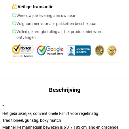
Veilige transactie
Wereldwijde levering aan uw deur
Volgnummer voor alle pakketten beschikbaar
Volledige terugbetaling als het product niet wordt
ontvangen
Beschrijving
""
Het gebruikelijke, conventionele t-shirt voor regelmatig
Traditioneel, gunstig, boxy match
Mannelijke mannequin bewezen is 6'0" / 183 cm lang en dragende