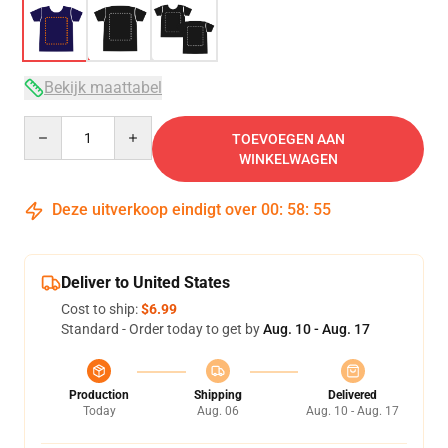
Bekijk maattabel
Quantity
TOEVOEGEN AAN
WINKELWAGEN
Deze uitverkoop eindigt over
00
:
58
:
54
Deliver to United States
Cost to ship:
$6.99
Standard - Order today to get by
Aug. 10 - Aug. 17
Production
Shipping
Delivered
Today
Aug. 06
Aug. 10 - Aug. 17