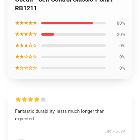
RB1211
★★★★★
80%
★★★★☆
20%
★★★☆☆
0%
★★☆☆☆
0%
★☆☆☆☆
0%
Fantastic durability, lasts much longer than
expected.
Dec 7, 2024