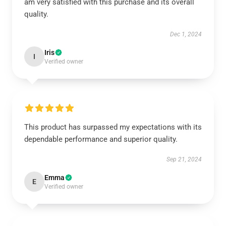
am very satisfied with this purchase and its overall
quality.
Dec 1, 2024
Iris
I
Verified owner
This product has surpassed my expectations with its
dependable performance and superior quality.
Sep 21, 2024
Emma
E
Verified owner