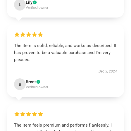
Lily
L
Verified owner
The item is solid, reliable, and works as described. It
has proven to be a valuable purchase and I’m very
pleased.
Dec 3, 2024
Brent
B
Verified owner
The item feels premium and performs flawlessly. I