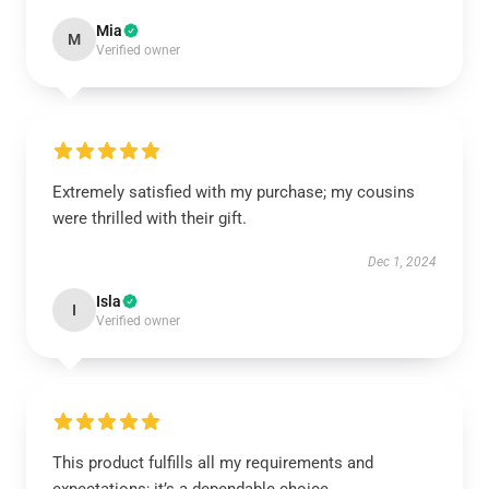
Mia
M
Verified owner
Extremely satisfied with my purchase; my cousins
were thrilled with their gift.
Dec 1, 2024
Isla
I
Verified owner
This product fulfills all my requirements and