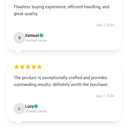
Flawless buying experience, efficient handling, and
great quality.
Sep 3, 2024
Samuel
S
Verified owner
The product is exceptionally crafted and provides
outstanding results; definitely worth the purchase.
Aug 7, 2024
Lucy
L
Verified owner