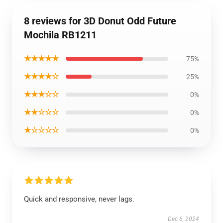
8 reviews for 3D Donut Odd Future
Mochila RB1211
★★★★★
75%
★★★★☆
25%
★★★☆☆
0%
★★☆☆☆
0%
★☆☆☆☆
0%
Quick and responsive, never lags.
Dec 6, 2024