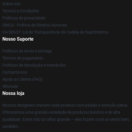
Sobre nós
Termos e Condições
Políticas de privacidade
DMCA - Política de Direitos Autorais
CA SB657: Lei de Transparência de Cadeia de Suprimentos
Nosso Suporte
Políticas de envio e entrega
Termos de pagamento
Políticas de devolução e reembolso
Contacte-nos
Ajuda ao cliente (FAQ)
Whosale
Nossa loja
Nossos designers criaram cada produto com paixão e atenção plena.
Oferecemos uma grande variedade de produtos bonitos e de alta
qualidade. Estes não só olhar grande — eles fazem você se sentir bem,
também.