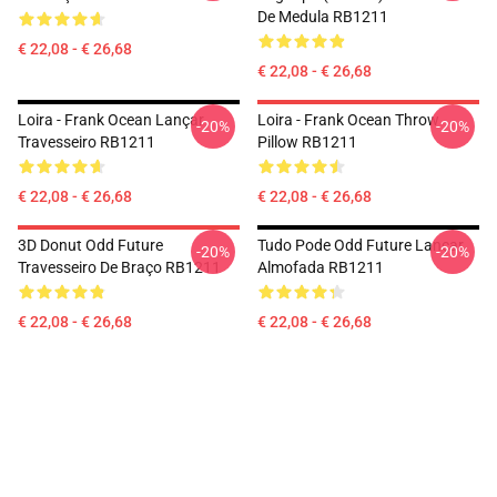
De Medula RB1211
€ 22,08 - € 26,68
€ 22,08 - € 26,68
Loira - Frank Ocean Lançar
Loira - Frank Ocean Throw
-20%
-20%
Travesseiro RB1211
Pillow RB1211
€ 22,08 - € 26,68
€ 22,08 - € 26,68
3D Donut Odd Future
Tudo Pode Odd Future Lançar
-20%
-20%
Travesseiro De Braço RB1211
Almofada RB1211
€ 22,08 - € 26,68
€ 22,08 - € 26,68