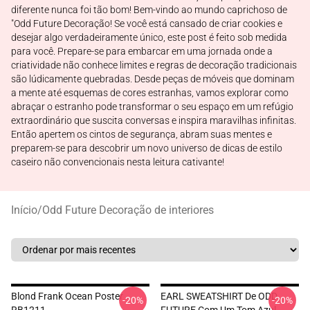
diferente nunca foi tão bom! Bem-vindo ao mundo caprichoso de
"Odd Future Decoração! Se você está cansado de criar cookies e
desejar algo verdadeiramente único, este post é feito sob medida
para você. Prepare-se para embarcar em uma jornada onde a
criatividade não conhece limites e regras de decoração tradicionais
são lúdicamente quebradas. Desde peças de móveis que dominam
a mente até esquemas de cores estranhas, vamos explorar como
abraçar o estranho pode transformar o seu espaço em um refúgio
extraordinário que suscita conversas e inspira maravilhas infinitas.
Então apertem os cintos de segurança, abram suas mentes e
preparem-se para descobrir um novo universo de dicas de estilo
caseiro não convencionais nesta leitura cativante!
Início
/
Odd Future Decoração de interiores
Blond Frank Ocean Poster
EARL SWEATSHIRT De ODD
-20%
-20%