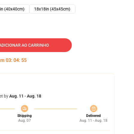
in (40x40cm)
18x18in (45x45cm)
ADICIONAR AO CARRINHO
 em
03
:
04
:
54
et by
Aug. 11 - Aug. 18
Shipping
Delivered
Aug. 07
Aug. 11 - Aug. 18