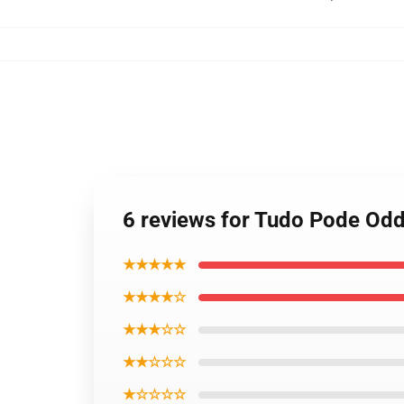
6 reviews for Tudo Pode Od
★★★★★
★★★★☆
★★★☆☆
★★☆☆☆
★☆☆☆☆