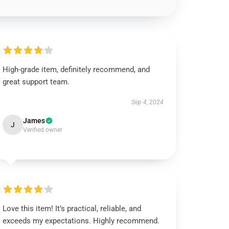
High-grade item, definitely recommend, and
great support team.
Sep 4, 2024
James
J
Verified owner
Love this item! It’s practical, reliable, and
exceeds my expectations. Highly recommend.