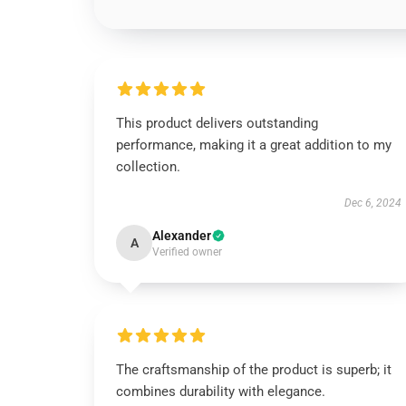
This product delivers outstanding
performance, making it a great addition to my
collection.
Dec 6, 2024
Alexander
A
Verified owner
The craftsmanship of the product is superb; it
combines durability with elegance.