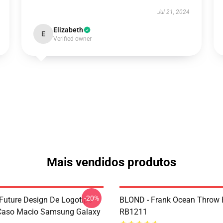
Jul 21, 2024
Elizabeth
E
Verified owner
Mais vendidos produtos
-20%
 Future Design De Logotipo
BLOND - Frank Ocean Throw 
 Caso Macio Samsung Galaxy
RB1211