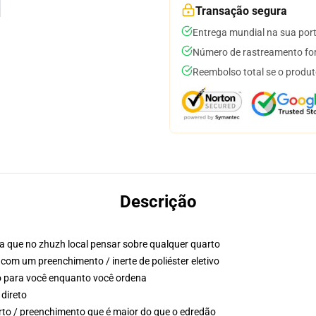
Transação segura
Entrega mundial na sua por
Número de rastreamento for
Reembolso total se o produt
Descrição
a que no zhuzh local pensar sobre qualquer quarto
 com um preenchimento / inerte de poliéster eletivo
o para você enquanto você ordena
 direto
to / preenchimento que é maior do que o edredão