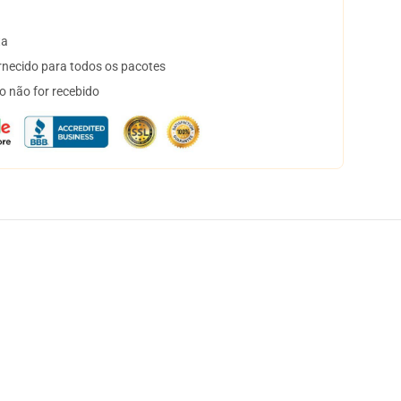
ta
necido para todos os pacotes
o não for recebido