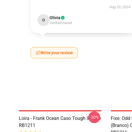
Aug 20, 2024
Olivia
O
Verified owner
Write your review
-20%
Loira - Frank Ocean Caso Tough IPhone
Fixe. Odd
RB1211
(branco)