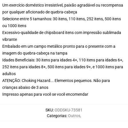
Um exercício doméstico irresistível, paixão agradável ou recompensa
por qualquer aficionado de quebra-cabeça
Selecione entre 5 tamanhos: 30 itens, 110 itens, 252 itens, 500 itens
ou 1000 itens
Excessivo-qualidade de chipsboard itens com impressão sublimada
vibrante
Embalado em um campo metálico pronto para o presente com a
imagem do quebra-cabeça na tampa
Idades Beneficiais: 30 itens para idades 4+, 110 itens para idades 6+,
252 itens para idades 8+, 500 itens para idades 9+, e 1000 itens para
adultos
ATENÇÃO: Choking Hazard... Elementos pequenos. Não para
crianças abaixo de 3 anos
Impresso apenas para você se você encomendar
SKU
:
ODDSKU-73581
Categorias
:
Outros
,