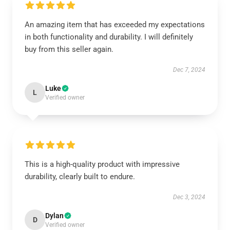
An amazing item that has exceeded my expectations
in both functionality and durability. I will definitely
buy from this seller again.
Dec 7, 2024
Luke
L
Verified owner
This is a high-quality product with impressive
durability, clearly built to endure.
Dec 3, 2024
Dylan
D
Verified owner