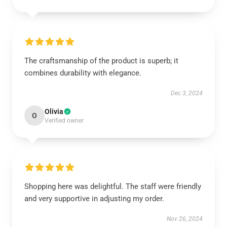
The craftsmanship of the product is superb; it
combines durability with elegance.
Dec 3, 2024
Olivia
O
Verified owner
Shopping here was delightful. The staff were friendly
and very supportive in adjusting my order.
Nov 26, 2024