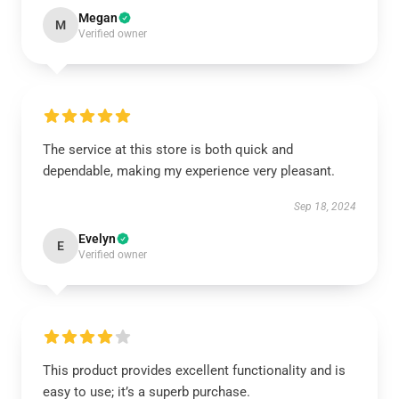
Megan
M
Verified owner
The service at this store is both quick and
dependable, making my experience very pleasant.
Sep 18, 2024
Evelyn
E
Verified owner
This product provides excellent functionality and is
easy to use; it’s a superb purchase.