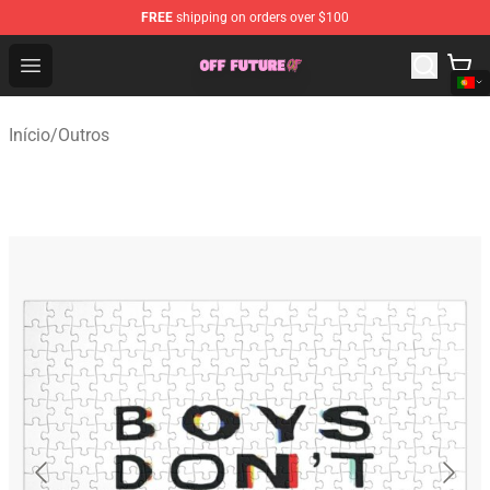
FREE
shipping on orders over $100
Odd Future Store - Official Odd Future Merchandise Shop
Open menu
Início
/
Outros