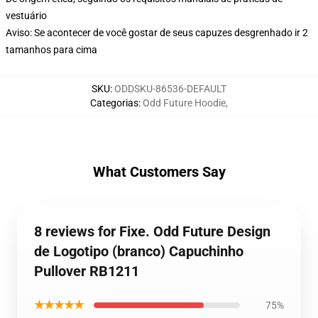
vestuário
Aviso: Se acontecer de você gostar de seus capuzes desgrenhado ir 2
tamanhos para cima
SKU
:
ODDSKU-86536-DEFAULT
Categorias
:
Odd Future Hoodie
,
What Customers Say
8 reviews for Fixe. Odd Future Design
de Logotipo (branco) Capuchinho
Pullover RB1211
★★★★★
75%