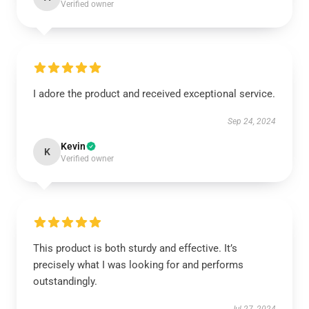
Verified owner
I adore the product and received exceptional service.
Sep 24, 2024
Kevin
K
Verified owner
This product is both sturdy and effective. It’s
precisely what I was looking for and performs
outstandingly.