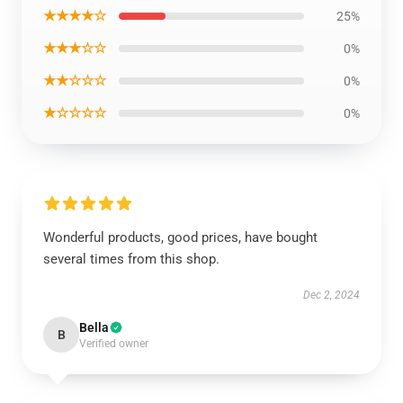
★★★★☆
25%
★★★☆☆
0%
★★☆☆☆
0%
★☆☆☆☆
0%
Wonderful products, good prices, have bought
several times from this shop.
Dec 2, 2024
Bella
B
Verified owner