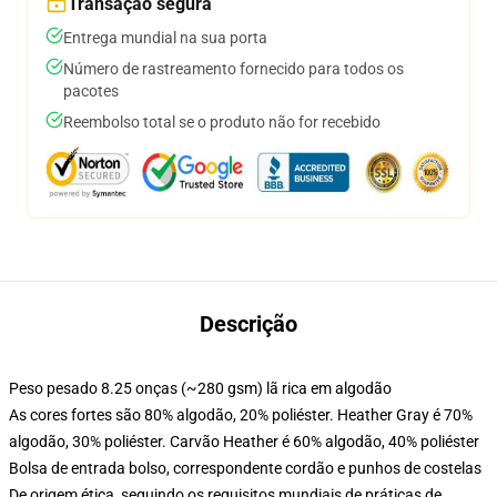
Transação segura
Entrega mundial na sua porta
Número de rastreamento fornecido para todos os
pacotes
Reembolso total se o produto não for recebido
Descrição
Peso pesado 8.25 onças (~280 gsm) lã rica em algodão
As cores fortes são 80% algodão, 20% poliéster. Heather Gray é 70%
algodão, 30% poliéster. Carvão Heather é 60% algodão, 40% poliéster
Bolsa de entrada bolso, correspondente cordão e punhos de costelas
De origem ética, seguindo os requisitos mundiais de práticas de