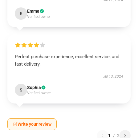
Jul 27, 2024
Emma
E
Verified owner
Perfect purchase experience, excellent service, and
fast delivery.
Jul 13, 2024
Sophia
S
Verified owner
Write your review
1
/
2