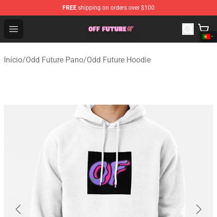
FREE
shipping on orders over $100
Odd Future Store - Official Odd Future Merchandise Shop
Open menu
Início
/
Odd Future Pano
/
Odd Future Hoodie