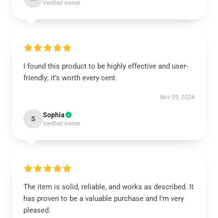
Verified owner
I found this product to be highly effective and user-
friendly; it’s worth every cent.
Nov 29, 2024
Sophia
S
Verified owner
The item is solid, reliable, and works as described. It
has proven to be a valuable purchase and I’m very
pleased.