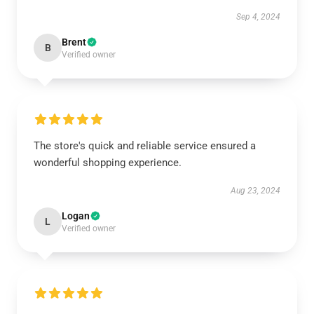
Sep 4, 2024
Brent
B
Verified owner
The store's quick and reliable service ensured a
wonderful shopping experience.
Aug 23, 2024
Logan
L
Verified owner