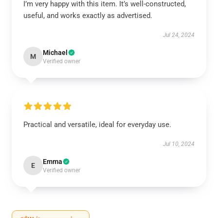
I’m very happy with this item. It’s well-constructed,
useful, and works exactly as advertised.
Jul 24, 2024
Michael
M
Verified owner
Practical and versatile, ideal for everyday use.
Jul 10, 2024
Emma
E
Verified owner