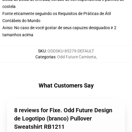
costela
Fonte eticamente seguindo os Requisitos de Práticas de Átil
Contábeis do Mundo
Aviso: No caso de você gostar de seus capuzes desiguados ir 2
tamanhos acima
SKU
:
ODDSKU-85279-DEFAULT
Categorias
:
Odd Future Camiseta
,
What Customers Say
8 reviews for Fixe. Odd Future Design
de Logotipo (branco) Pullover
Sweatshirt RB1211