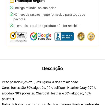
Transação segura
Entrega mundial na sua porta
Número de rastreamento fornecido para todos os
pacotes
Reembolso total se o produto não for recebido
Descrição
Peso pesado 8,25 oz. (~280 gsm) lã rica em algodão
Cores fortes são 80% algodão, 20% poliéster. Heather Gray é 70%
algodão, 30% poliéster. Charcoal Heather é 60% algodão, 40%
poliéster
Bolsa de bolsa de entrada, cordão de correspondência e punhos de