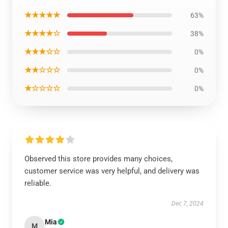
★★★★★
63%
★★★★☆
38%
★★★☆☆
0%
★★☆☆☆
0%
★☆☆☆☆
0%
Observed this store provides many choices,
customer service was very helpful, and delivery was
reliable.
Dec 7, 2024
Mia
M