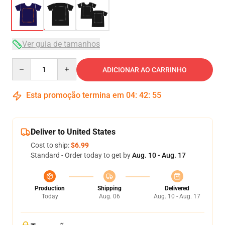
Ver guia de tamanhos
Quantity
ADICIONAR AO CARRINHO
Esta promoção termina em
04
:
42
:
54
Deliver to United States
Cost to ship:
$6.99
Standard - Order today to get by
Aug. 10 - Aug. 17
Production
Shipping
Delivered
Today
Aug. 06
Aug. 10 - Aug. 17