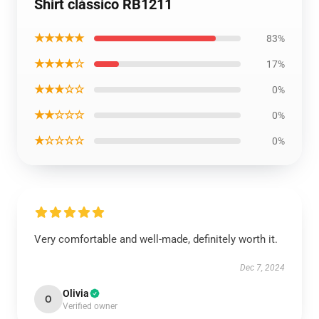
Shirt clássico RB1211
★★★★★
83%
★★★★☆
17%
★★★☆☆
0%
★★☆☆☆
0%
★☆☆☆☆
0%
Very comfortable and well-made, definitely worth it.
Dec 7, 2024
Olivia
O
Verified owner