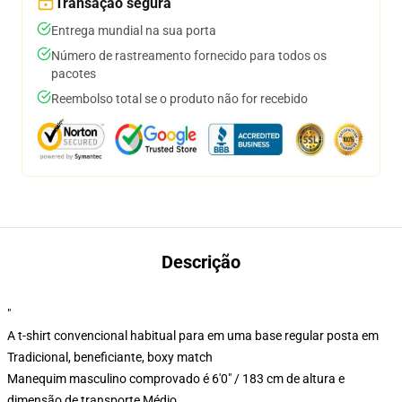
Transação segura
Entrega mundial na sua porta
Número de rastreamento fornecido para todos os
pacotes
Reembolso total se o produto não for recebido
Descrição
"
A t-shirt convencional habitual para em uma base regular posta em
Tradicional, beneficiante, boxy match
Manequim masculino comprovado é 6'0" / 183 cm de altura e
dimensão de transporte Médio