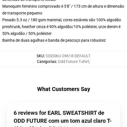
Manequim feminino comprovado é 5'8" / 173 cm de altura e dimensão
de transporte pequeno
Pesado 5.3 oz / 180 gsm material, cores estáveis são 100% algodão
preshrunk, heather cinza é 90% algodão/10% poliéster, urze denim é
50% algodão / 50% poliéster
Bainha de duas agulhas e banda de pescoço para robustez
SKU
:
ODDSKU-28618-DEFAULT
Categorias
:
Odd Future T-shirt
,
What Customers Say
6 reviews for EARL SWEATSHIRT de
ODD FUTURE com um tom azul claro T-