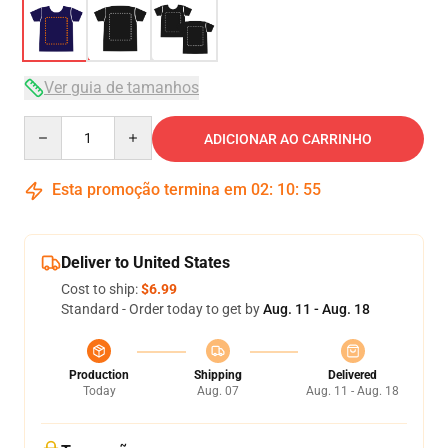
Ver guia de tamanhos
Quantity
ADICIONAR AO CARRINHO
Esta promoção termina em
02
:
10
:
54
Deliver to United States
Cost to ship:
$6.99
Standard - Order today to get by
Aug. 11 - Aug. 18
Production
Shipping
Delivered
Today
Aug. 07
Aug. 11 - Aug. 18