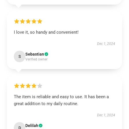
I love it, so handy and convenient!
Dec 1, 2024
Sebastian
S
Verified owner
The item is reliable and easy to use. It has been a
great addition to my daily routine.
Dec 1, 2024
Delilah
D