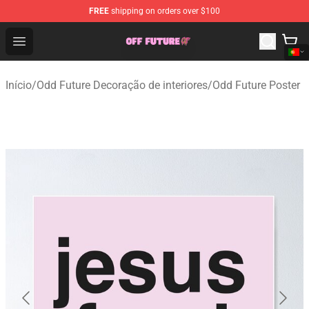
FREE
shipping on orders over $100
Odd Future Store - Official Odd Future Merchandise Shop
Open menu
Início
/
Odd Future Decoração de interiores
/
Odd Future Poster