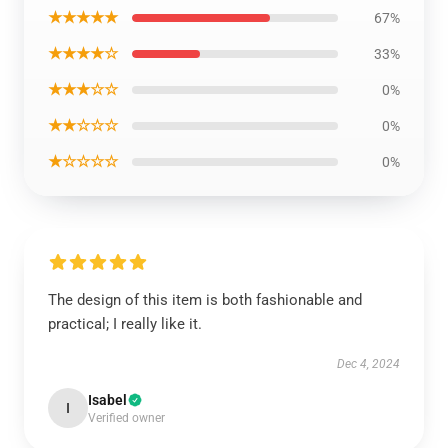
★★★★★
67%
★★★★☆
33%
★★★☆☆
0%
★★☆☆☆
0%
★☆☆☆☆
0%
The design of this item is both fashionable and
practical; I really like it.
Dec 4, 2024
Isabel
I
Verified owner