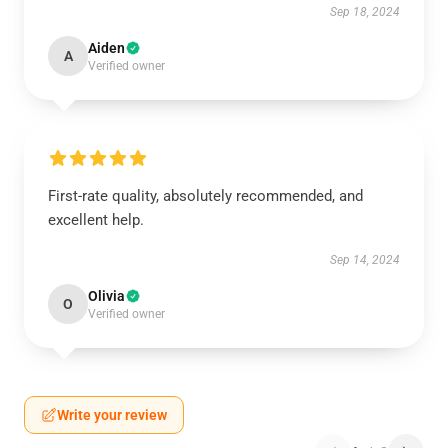
Sep 18, 2024
Aiden
A
Verified owner
First-rate quality, absolutely recommended, and
excellent help.
Sep 14, 2024
Olivia
O
Verified owner
Write your review