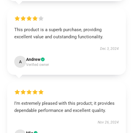
This product is a superb purchase, providing
excellent value and outstanding functionality.
Dec 3, 2024
Andrew
A
Verified owner
I’m extremely pleased with this product; it provides
dependable performance and excellent quality.
Nov 26, 2024