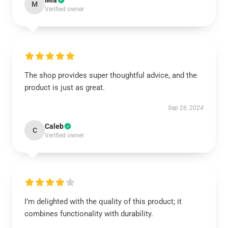
Mia
M
Verified owner
The shop provides super thoughtful advice, and the
product is just as great.
Sep 26, 2024
Caleb
C
Verified owner
I’m delighted with the quality of this product; it
combines functionality with durability.