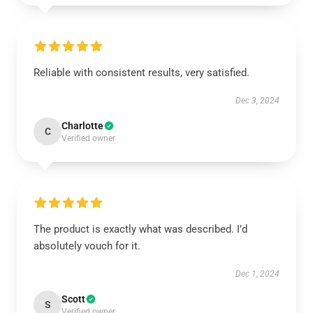
Reliable with consistent results, very satisfied.
Dec 3, 2024
Charlotte
C
Verified owner
The product is exactly what was described. I’d
absolutely vouch for it.
Dec 1, 2024
Scott
S
Verified owner