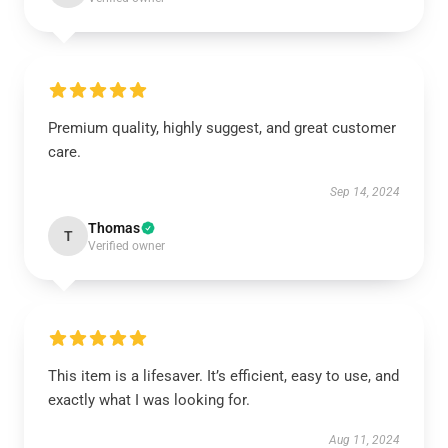
Premium quality, highly suggest, and great customer
care.
Sep 14, 2024
Thomas
T
Verified owner
This item is a lifesaver. It’s efficient, easy to use, and
exactly what I was looking for.
Aug 11, 2024