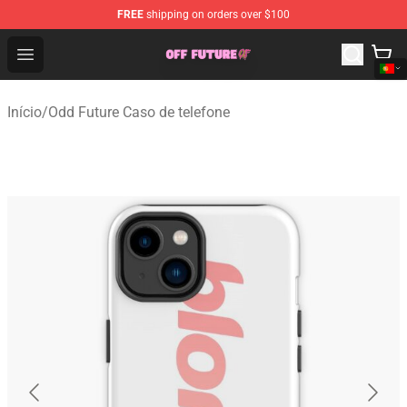
FREE
shipping on orders over $100
Odd Future Store - Official Odd Future Merchandise Shop
Open menu
Início
/
Odd Future Caso de telefone