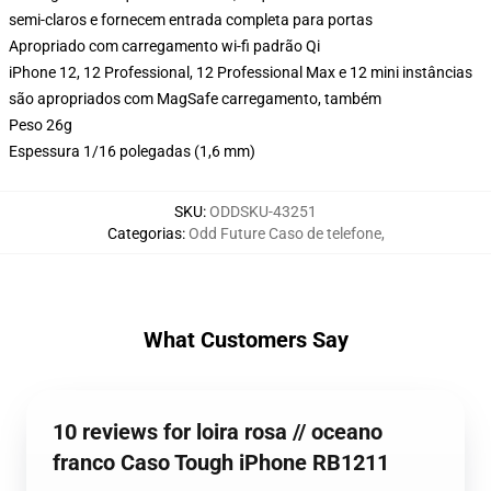
semi-claros e fornecem entrada completa para portas
Apropriado com carregamento wi-fi padrão Qi
iPhone 12, 12 Professional, 12 Professional Max e 12 mini instâncias
são apropriados com MagSafe carregamento, também
Peso 26g
Espessura 1/16 polegadas (1,6 mm)
SKU
:
ODDSKU-43251
Categorias
:
Odd Future Caso de telefone
,
What Customers Say
10 reviews for loira rosa // oceano
franco Caso Tough iPhone RB1211