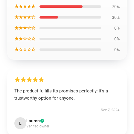
★★★★★
70%
★★★★☆
30%
★★★☆☆
0%
★★☆☆☆
0%
★☆☆☆☆
0%
The product fulfills its promises perfectly; it's a
trustworthy option for anyone.
Dec 7, 2024
Lauren
L
Verified owner