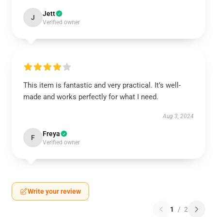
Jett
J
Verified owner
This item is fantastic and very practical. It’s well-
made and works perfectly for what I need.
Aug 3, 2024
Freya
F
Verified owner
Write your review
1
/
2