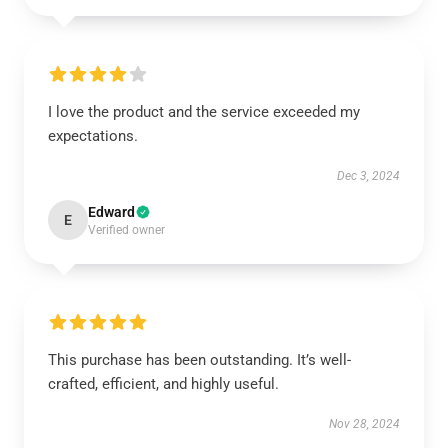
I love the product and the service exceeded my
expectations.
Dec 3, 2024
Edward
E
Verified owner
This purchase has been outstanding. It’s well-
crafted, efficient, and highly useful.
Nov 28, 2024