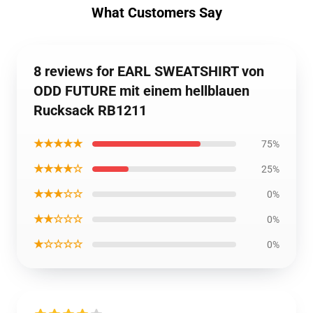
What Customers Say
8 reviews for EARL SWEATSHIRT von
ODD FUTURE mit einem hellblauen
Rucksack RB1211
★★★★★
75%
★★★★☆
25%
★★★☆☆
0%
★★☆☆☆
0%
★☆☆☆☆
0%