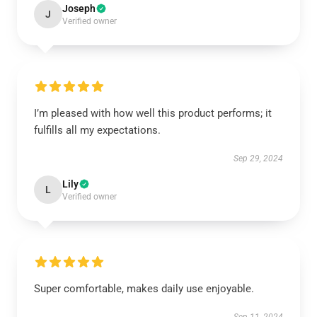
Joseph
J
Verified owner
I’m pleased with how well this product performs; it
fulfills all my expectations.
Sep 29, 2024
Lily
L
Verified owner
Super comfortable, makes daily use enjoyable.