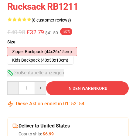
Rucksack RB1211
(8 customer reviews)
£40.98
£32.79
-20%
$41.50
Size
Zipper Backpack (44x26x15cm)
Kids Backpack (40x30x13cm)
Größentabelle anzeigen
Quantity
IN DEN WARENKORB
Diese Aktion endet in
01
:
52
:
53
Deliver to United States
Cost to ship:
$6.99