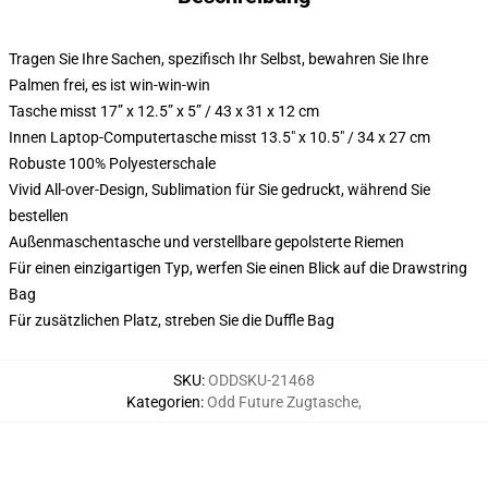
Tragen Sie Ihre Sachen, spezifisch Ihr Selbst, bewahren Sie Ihre
Palmen frei, es ist win-win-win
Tasche misst 17” x 12.5” x 5” / 43 x 31 x 12 cm
Innen Laptop-Computertasche misst 13.5" x 10.5" / 34 x 27 cm
Robuste 100% Polyesterschale
Vivid All-over-Design, Sublimation für Sie gedruckt, während Sie
bestellen
Außenmaschentasche und verstellbare gepolsterte Riemen
Für einen einzigartigen Typ, werfen Sie einen Blick auf die Drawstring
Bag
Für zusätzlichen Platz, streben Sie die Duffle Bag
SKU
:
ODDSKU-21468
Kategorien
:
Odd Future Zugtasche
,