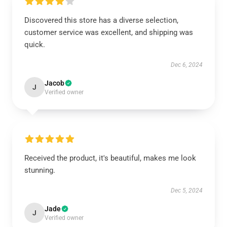
Discovered this store has a diverse selection,
customer service was excellent, and shipping was
quick.
Dec 6, 2024
Jacob
J
Verified owner
Received the product, it's beautiful, makes me look
stunning.
Dec 5, 2024
Jade
J
Verified owner