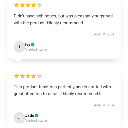
Didn't have high hopes, but was pleasantly surprised
with the product. Highly recommend.
Aug 18, 2024
Ivy
I
Verified owner
This product functions perfectly and is crafted with
great attention to detail; I highly recommend it.
Aug 14, 2024
Jade
J
Verified owner