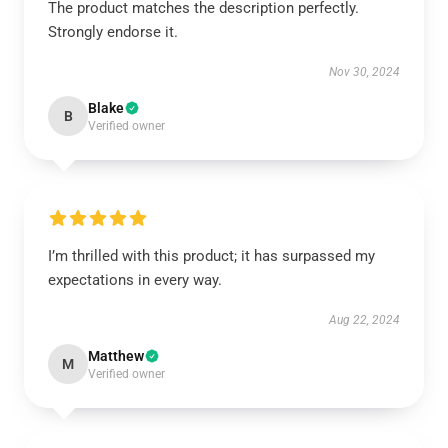
The product matches the description perfectly.
Strongly endorse it.
Nov 30, 2024
Blake
B
Verified owner
I’m thrilled with this product; it has surpassed my
expectations in every way.
Aug 22, 2024
Matthew
M
Verified owner