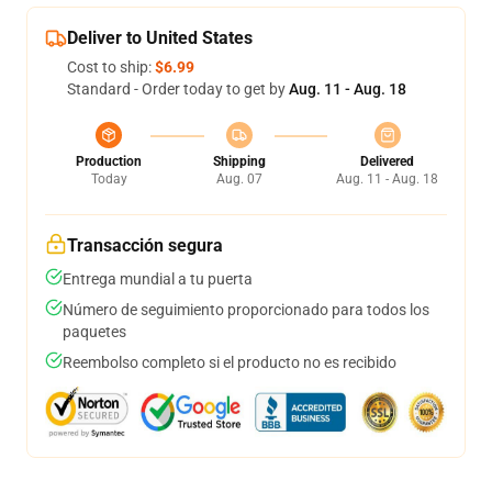
Deliver to United States
Cost to ship:
$6.99
Standard - Order today to get by
Aug. 11 - Aug. 18
Production
Shipping
Delivered
Today
Aug. 07
Aug. 11 - Aug. 18
Transacción segura
Entrega mundial a tu puerta
Número de seguimiento proporcionado para todos los
paquetes
Reembolso completo si el producto no es recibido