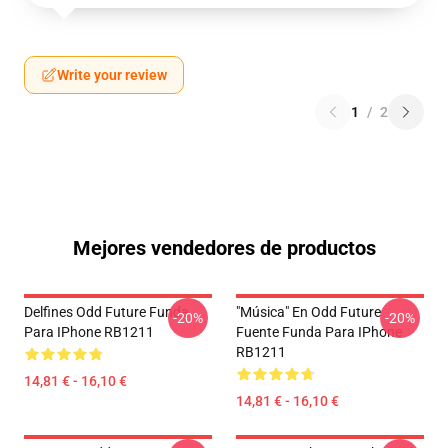
Write your review
1
/
2
Mejores vendedores de productos
Delfines Odd Future Funda
"Música" En Odd Future
-20%
-20%
Para IPhone RB1211
Fuente Funda Para IPhone
RB1211
14,81 € - 16,10 €
14,81 € - 16,10 €