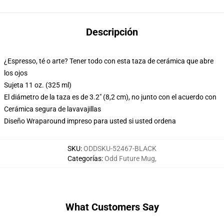
Descripción
¿Espresso, té o arte? Tener todo con esta taza de cerámica que abre
los ojos
Sujeta 11 oz. (325 ml)
El diámetro de la taza es de 3.2" (8,2 cm), no junto con el acuerdo con
Cerámica segura de lavavajillas
Diseño Wraparound impreso para usted si usted ordena
SKU
:
ODDSKU-52467-BLACK
Categorías
:
Odd Future Mug
,
What Customers Say