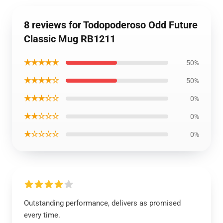
8 reviews for Todopoderoso Odd Future
Classic Mug RB1211
★★★★★
50%
★★★★☆
50%
★★★☆☆
0%
★★☆☆☆
0%
★☆☆☆☆
0%
Outstanding performance, delivers as promised
every time.