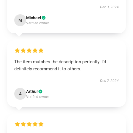
Dec 3, 2024
Michael
M
Verified owner
The item matches the description perfectly. I’d
definitely recommend it to others.
Dec 2, 2024
Arthur
A
Verified owner