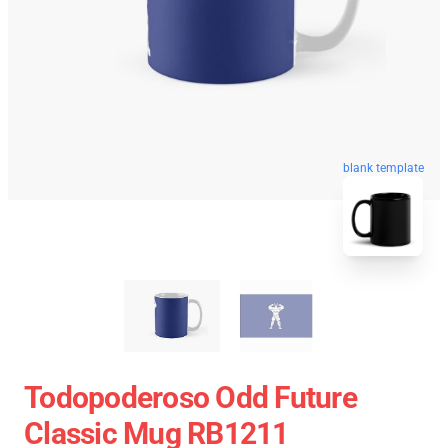
blank template
Todopoderoso Odd Future
Classic Mug RB1211