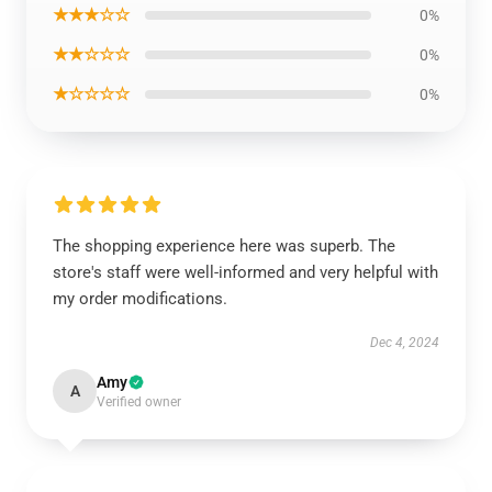
★★★☆☆
0%
★★☆☆☆
0%
★☆☆☆☆
0%
The shopping experience here was superb. The
store's staff were well-informed and very helpful with
my order modifications.
Dec 4, 2024
Amy
A
Verified owner