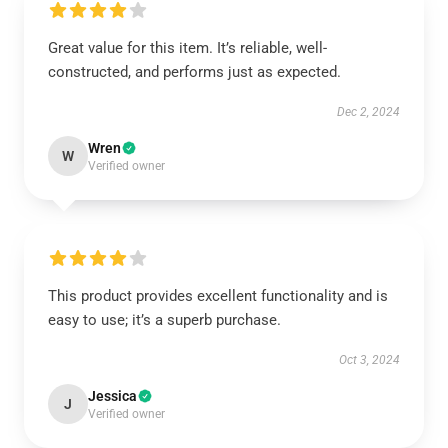
Great value for this item. It’s reliable, well-
constructed, and performs just as expected.
Dec 2, 2024
Wren
W
Verified owner
This product provides excellent functionality and is
easy to use; it’s a superb purchase.
Oct 3, 2024
Jessica
J
Verified owner