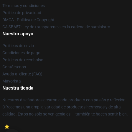
Términos y condiciones
Política de privacidad
DMCA - Política de Copyright
CA SB657: Ley de transparencia en la cadena de suministro
Nuestro apoyo
Políticas de envío
Condiciones de pago
Políticas de reembolso
Contáctenos
Ayuda al cliente (FAQ)
Mayorista
Nuestra tienda
Nuestros diseñadores crearon cada producto con pasión y reflexión.
Ofrecemos una amplia variedad de productos hermosos y de alta
calidad. Estos no sólo se ven geniales — también te hacen sentir bien.