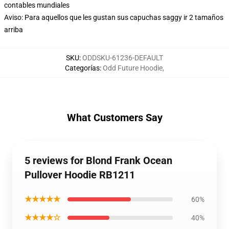
contables mundiales
Aviso: Para aquellos que les gustan sus capuchas saggy ir 2 tamaños
arriba
SKU
:
ODDSKU-61236-DEFAULT
Categorías
:
Odd Future Hoodie
,
What Customers Say
5 reviews for Blond Frank Ocean
Pullover Hoodie RB1211
★★★★★
60%
★★★★☆
40%