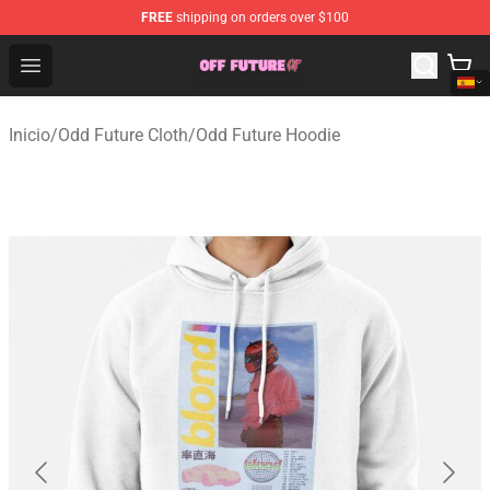
FREE
shipping on orders over $100
Odd Future Store - Official Odd Future Merchandise Shop
Open menu
Inicio
/
Odd Future Cloth
/
Odd Future Hoodie