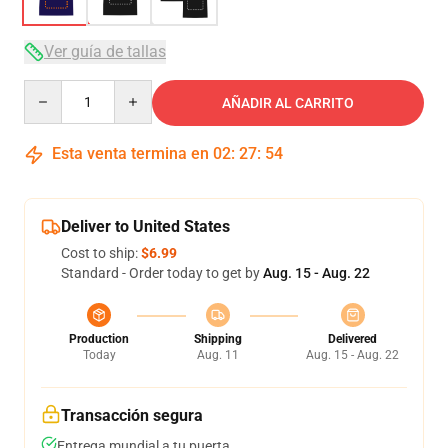
Ver guía de tallas
Quantity
AÑADIR AL CARRITO
Esta venta termina en
02
:
27
:
53
Deliver to United States
Cost to ship:
$6.99
Standard - Order today to get by
Aug. 15 - Aug. 22
Production
Shipping
Delivered
Today
Aug. 11
Aug. 15 - Aug. 22
Transacción segura
Entrega mundial a tu puerta