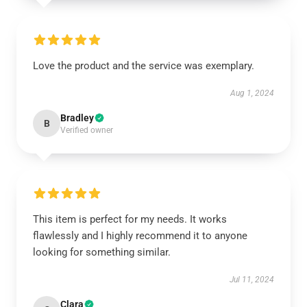
Love the product and the service was exemplary.
Aug 1, 2024
Bradley
B
Verified owner
This item is perfect for my needs. It works
flawlessly and I highly recommend it to anyone
looking for something similar.
Jul 11, 2024
Clara