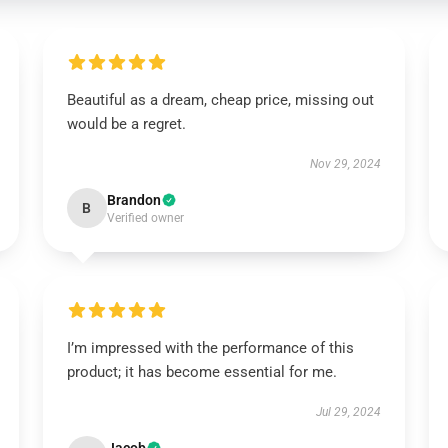
Beautiful as a dream, cheap price, missing out
would be a regret.
Nov 29, 2024
Brandon
B
Verified owner
I’m impressed with the performance of this
product; it has become essential for me.
Jul 29, 2024