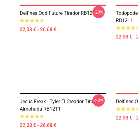
-20%
Delfines Odd Future Tirador RB1211
Todopoder
RB1211
22,08 € - 26,68 €
22,08 € - 
-20%
Jesús Freak - Tyler El Creador Tirar La
Delfines 
Almohada RB1211
22,08 € - 
22,08 € - 26,68 €