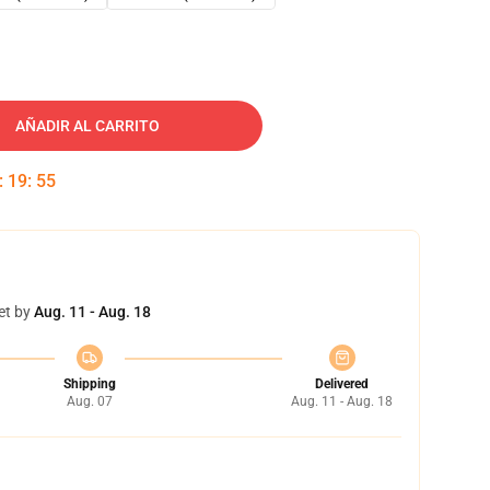
AÑADIR AL CARRITO
:
19
:
54
et by
Aug. 11 - Aug. 18
Shipping
Delivered
Aug. 07
Aug. 11 - Aug. 18