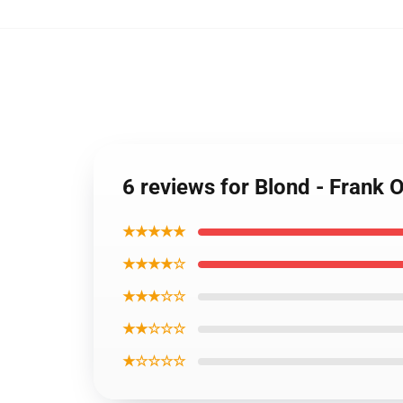
6 reviews for Blond - Frank 
★★★★★
★★★★☆
★★★☆☆
★★☆☆☆
★☆☆☆☆