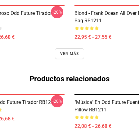
-20%
oso Odd Future Tirador
Blond - Frank Ocean All Over 
Bag RB1211
26,68 €
22,95 € - 27,55 €
VER MÁS
Productos relacionados
-20%
Odd Future Tirador RB1211
"Música" En Odd Future Fuent
Pillow RB1211
26,68 €
22,08 € - 26,68 €