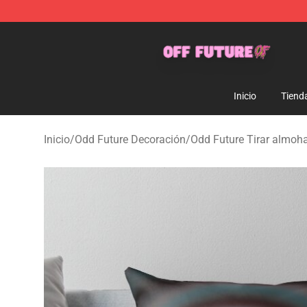
Odd Future Store - Official Odd Future Merchandise Sh
Inicio
Tiend
Inicio
/
Odd Future Decoración
/
Odd Future Tirar almoh