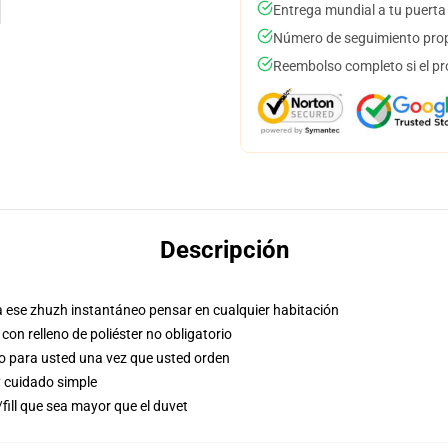
Entrega mundial a tu puerta
Número de seguimiento prop
Reembolso completo si el pr
Descripción
ra ese zhuzh instantáneo pensar en cualquier habitación
 con relleno de poliéster no obligatorio
o para usted una vez que usted orden
y cuidado simple
/fill que sea mayor que el duvet